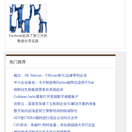
Facebook起诉了第三方的
数据分享实践
热门推荐
·
戴尔，SK Telecom，VMware将5G边缘带到企业
·
中小企业备份：卡片制造商Ditches磁带仅适用于Nak
·
朝鲜拉扎勒集团黑客在美国起诉
·
Goldman Sachs重新打开英国数字储蓄账户
·
谷歌云，诺基亚加速了云机制企业5G解决方案的准备
·
数字知识必须是荷兰警察培训的组成部分
·
AET使CTERA顺利进行混合云访问大文件
·
CIO采访：朱丽叶·阿特金森，布拉德福德大学IT总监