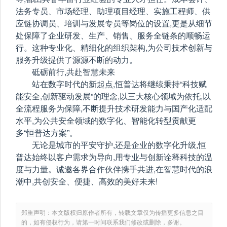
法务专员、市场经理、助理项目经理、实施工程师、供
应链协调员、培训与发展专员等岗位的设置,更是从细节
处保障了企业研发、生产、销售、服务全链条的顺畅运
行。这种专业化、精细化的组织架构,为公司技术创新与
服务升级提供了源源不断的动力。
砥砺前行,共赴智慧未来
站在数字时代的新起点,恒普达将继续秉持“科技赋
能安全,创新驱动发展”的理念,以三大核心领域为依托,以
全流程服务为保障,不断提升技术研发能力与国产化适配
水平,为公共安全领域的数字化、智能化转型贡献更
多“恒普达方案”。
无论是城市的平安守护,还是企业的数字化升级,恒
普达始终以客户需求为导向,用专业与创新诠释科技的温
度与力量。诚邀各界合作伙伴携手共进,在智慧时代的浪
潮中,共创安全、便捷、高效的美好未来!
郑重声明：本文版权归原作者所有，转载文章仅为传播更多信息之目
的，如有侵权行为，请第一时间联系我们修改或删除，多谢。