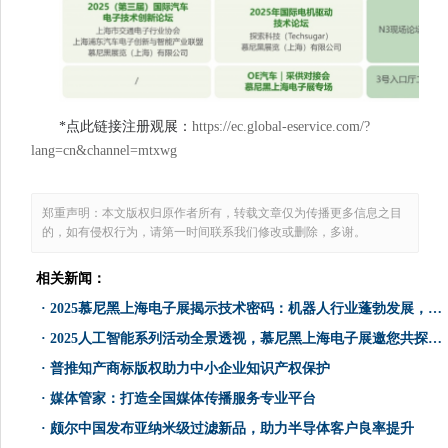
*点此链接注册观展：
https://ec.global-eservice.com/?
lang=cn&channel=mtxwg
郑重声明：本文版权归原作者所有，转载文章仅为传播更多信息之目
的，如有侵权行为，请第一时间联系我们修改或删除，多谢。
相关新闻：
·
​2025慕尼黑上海电子展揭示技术密码：机器人行业蓬勃发展，半导体“芯脏”如何给予支撑？
·
​2025人工智能系列活动全景透视，慕尼黑上海电子展邀您共探未来！
·
普推知产商标版权助力中小企业知识产权保护
·
媒体管家：打造全国媒体传播服务专业平台
·
颇尔中国发布亚纳米级过滤新品，助力半导体客户良率提升