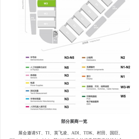
部分展商一览
展会邀请ST、TI、英飞凌、ADI、TDK、村田、国巨、