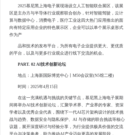
2025慕尼黑上海电子展现场设立人工智能联合展区，该展
区是主办方与半导体行业观察联合创办，针对智能驾驶，云计
算与数据中心，消费电子，医疗工业这四大热门应用推出的面
向有特定应用企业的特色展示区，企业可以以单个展示桌形式
作为产
品和技术的发布平台，为所有电子企业提供更大、更优质
的平台，以及与更多行业观众进行线下交流的机会。
PART. 02 AI技术创新论坛
地点：上海新国际博览中心丨M50会议室(N5馆二楼)
时间：2025年4月15日
在这一充满机遇与挑战的关键节点，慕尼黑上海电子展期
间将举办AI技术创新论坛，汇聚学术界、产业界的专家、资深
学者以及优秀企业代表，围绕下一代AI芯片架构设计的技术挑
战与趋势、数据安全与隐私保护、AI 与存储的联合挑战等核心
议题，展开深度研讨与经验分享，为行业提供极具价值的交流
平台与决策参考，助力推动AI产业迈向更高的发展阶段 。