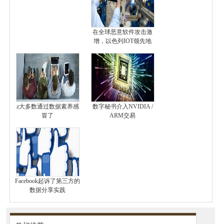
在全球恶意软件攻击激
增，以色列IOT领先地
z大多数通过数据素养感
数字秘书介入NVIDIA /
冒了
ARM交易
Facebook起诉了第三方的
数据分享实践