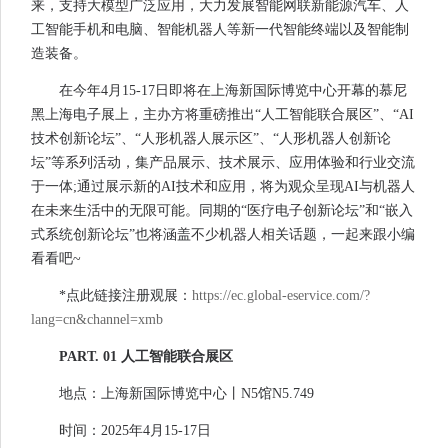
来，支持大模型广泛应用，大力发展智能网联新能源汽车、人
工智能手机和电脑、智能机器人等新一代智能终端以及智能制
造装备。
在今年4月15-17日即将在上海新国际博览中心开幕的慕尼
黑上海电子展上，主办方将重磅推出“人工智能联合展区”、“AI
技术创新论坛”、“人形机器人展示区”、“人形机器人创新论
坛”等系列活动，集产品展示、技术展示、应用体验和行业交流
于一体;通过展示新的AI技术和应用，将为观众呈现AI与机器人
在未来生活中的无限可能。同期的“医疗电子创新论坛”和“嵌入
式系统创新论坛”也将涵盖不少机器人相关话题，一起来跟小编
看看吧~
*点此链接注册观展：
https://ec.global-eservice.com/?
lang=cn&channel=xmb
PART. 01 人工智能联合展区
地点：上海新国际博览中心丨N5馆N5.749
时间：2025年4月15-17日