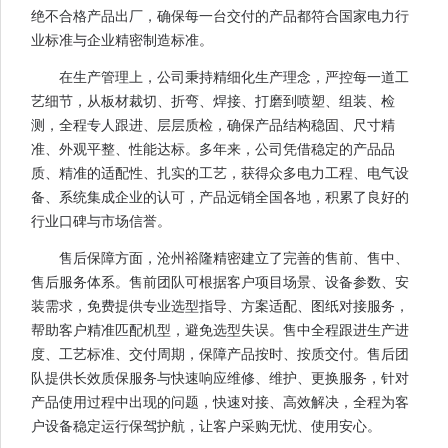
绝不合格产品出厂，确保每一台交付的产品都符合国家电力行
业标准与企业精密制造标准。
在生产管理上，公司秉持精细化生产理念，严控每一道工
艺细节，从板材裁切、折弯、焊接、打磨到喷塑、组装、检
测，全程专人跟进、层层质检，确保产品结构稳固、尺寸精
准、外观平整、性能达标。多年来，公司凭借稳定的产品品
质、精准的适配性、扎实的工艺，获得众多电力工程、电气设
备、系统集成企业的认可，产品远销全国各地，积累了良好的
行业口碑与市场信誉。
售后保障方面，沧州裕隆精密建立了完善的售前、售中、
售后服务体系。售前团队可根据客户项目场景、设备参数、安
装需求，免费提供专业选型指导、方案适配、图纸对接服务，
帮助客户精准匹配机型，避免选型失误。售中全程跟进生产进
度、工艺标准、交付周期，保障产品按时、按质交付。售后团
队提供长效质保服务与快速响应维修、维护、更换服务，针对
产品使用过程中出现的问题，快速对接、高效解决，全程为客
户设备稳定运行保驾护航，让客户采购无忧、使用安心。