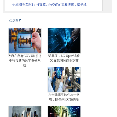
·
先楫HPM53M1：打破算力与空间的零和博弈，赋予机
焦点图片
政府在所有GOV.UK服务
诺基亚，LG Uplus试验
中强加新的数字身份系
5G在韩国的商业到商
统
在全球恶意软件攻击激
增，以色列IOT领先地