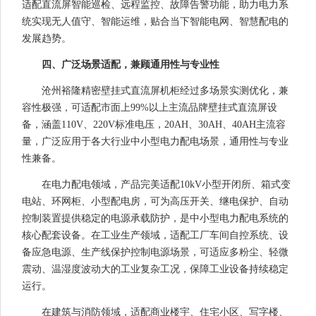
适配直流屏智能巡检、远程监控、故障告警功能，助力电力系
统实现无人值守、智能运维，贴合当下智能电网、智慧配电的
发展趋势。
四、广泛场景适配，兼顾通用性与专业性
沧州裕隆精密壁挂式直流屏机柜经过多场景实测优化，兼
容性极强，可适配市面上99%以上主流品牌壁挂式直流屏设
备，涵盖110V、220V标准电压，20AH、30AH、40AH主流容
量，广泛应用于各大行业中小型电力配电场景，通用性与专业
性兼备。
在电力配电领域，产品完美适配10kV小型开闭所、箱式变
电站、环网柜、小型配电房，可为高压开关、继电保护、自动
控制装置提供稳定的电源承载防护，是中小型电力配电系统的
核心配套设备。在工业生产领域，适配工厂车间自控系统、设
备应急电源、生产线保护控制电源场景，可适应多粉尘、轻微
震动、温湿度波动大的工业复杂工况，保障工业设备持续稳定
运行。
在建筑与消防领域，适配商业楼宇、住宅小区、写字楼、