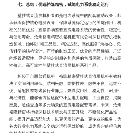
七、总结：优选裕隆精密，赋能电力系统稳定运行
壁挂式直流屏机柜看似是电力系统中的配套辅助设备，却
承载着保护核心电源设备、保障系统稳定运行的关键作用，机
柜的品质优劣，直接影响整套直流电源系统的安全性、稳定性
与使用寿命。沧州裕隆精密机箱机柜有限公司深耕精密机柜制
造领域，始终以“精工品质、精准适配、高效服务”为核心，凭
借科学的结构设计、严苛的制造工艺、优异的产品性能、广泛
的场景适配性、灵活的定制服务和完善的售后保障，打造出高
性价比、高可靠性的壁挂式直流屏机柜系列产品。
相较于市面普通机柜，裕隆精密壁挂式直流屏机柜有效解
决了空间利用率低、结构松散、防护性差、散热不良、运维不
便、适配性差等诸多行业痛点，兼具实用性、稳定性、耐用性
与经济性，能够全方位适配中小型电力配电、工业自控、消防
应急、通信交通等多元场景的直流电源配套需求。未来，沧州
裕隆精密将持续深耕技术研发与工艺升级，不断优化产品性
能，提升产品适配能力，以更优质的产品、更专业的服务，为
各大行业电力系统安全稳定运行保驾护航，成为客户值得信赖