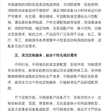
市政建筑的消防应急直流电源系统，为消防报警、应急照明、
消防联动设备提供可靠防护，满足消防设备24小时待命运行的
严苛要求。在交通、通信领域，可适配轨道交通站点小型配
电、通信基站备用电源、户外交通配电箱等场景，凭借紧凑体
积、高防护性能、稳定结构，完美适配户外、狭小空间、分散
式安装需求。除此之外，产品还可广泛应用于冶金、化工、医
疗、军工、新能源等各类需要中小型直流供电系统的场景，适
配多元化行业需求。
五、灵活定制服务，贴合个性化项目需求
不同行业、不同项目的直流屏配置、安装环境、功能需求
存在差异化，标准化机柜往往难以完全适配特殊工况。沧州裕
隆精密拥有成熟的定制化生产体系，可根据客户项目实际需
求，提供全方位个性化定制服务，打破标准化产品的适配局
限。
尺寸定制方面，可根据客户设备尺寸、安装空间大小，定
制非标高度、宽度、厚度柜体，无论是超狭小空间超薄机型，
还是大容量多设备集成机型，均可精准定制，保证尺寸严丝合