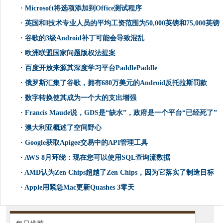
·
Microsoft将选项添加到Office测试程序
·
英国和I技术专业人员的平均工资范围为50,000英镑和75,000英镑
·
谷歌的3级Android补丁可能会导致混乱
·
欧洲联盟国家问题版权法提案
·
百度开放来源其深度学习平台PaddlePaddle
·
俄罗斯汇集了谷歌，拥有680万美元的Android反托拉斯罚款
·
数字转换使其成为一个大的支出增强
·
Francis Maude说，GDS是“缺水”，政府是一个平台“已经死了”
·
澳大利亚概述了空间野心
·
Google获取Apigee交易中的API管理工具
·
AWS 8月环绕：现在您可以使用SQL查询流数据
·
AMD认为Zen Chips超越了Zen Chips，因为它落实了制造目标
·
Apple用紧急Mac更新Quashes 3零天