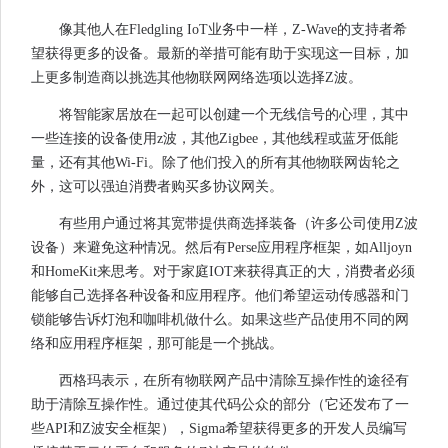
像其他人在Fledgling IoT业务中一样，Z-Wave的支持者希
望获得更多的设备。最新的举措可能有助于实现这一目标，加
上更多制造商以挑选其他物联网网络选项以选择Z波。
将智能家居放在一起可以创建一个无线信号的心理，其中
一些连接的设备使用z波，其他Zigbee，其他线程或蓝牙低能
量，还有其他Wi-Fi。除了他们投入的所有其他物联网齿轮之
外，这可以强迫消费者购买多协议网关。
有些用户通过将其宽带提供商选择装备（许多公司使用Z波
设备）来避免这种情况。然后有Perse应用程序框架，如Alljoyn
和HomeKit来思考。对于家庭IOT来获得真正的大，消费者必须
能够自己选择各种设备和应用程序。他们希望运动传感器和门
锁能够告诉灯泡和咖啡机做什么。如果这些产品使用不同的网
络和应用程序框架，那可能是一个挑战。
西格玛表示，在所有物联网产品中清除互操作性的途径有
助于清除互操作性。通过使其代码公众的部分（它还发布了一
些API和Z波安全框架），Sigma希望获得更多的开发人员编写