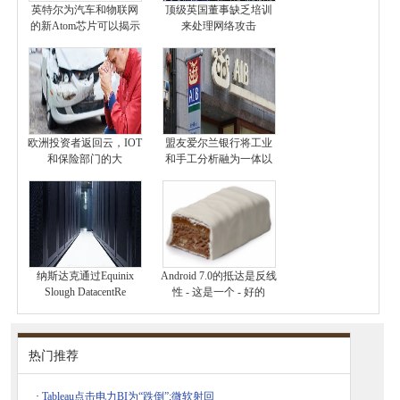
英特尔为汽车和物联网
顶级英国董事缺乏培训
的新Atom芯片可以揭示
来处理网络攻击
欧洲投资者返回云，I​​OT
盟友爱尔兰银行将工业
和保险部门的大
和手工分析融为一体以
纳斯达克通过Equinix
Android 7.0的抵达是反线
Slough DatacentRe
性 - 这是一个 - 好的
热门推荐
·
Tableau点击电力BI为“跌倒”;微软射回