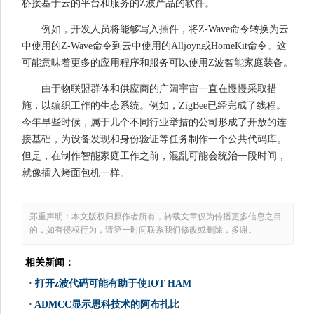
桥接基于云的平台和服务的Z波产品的软件。
例如，开发人员将能够写入插件，将Z-Wave命令转换为云
中使用的Z-Wave命令到云中使用的Alljoyn或HomeKit命令。这
可能意味着更多的应用程序和服务可以使用Z波智能家庭装备。
由于物联盟群体和供应商的广阔宇宙一直在慢慢采取措
施，以编织工作的生态系统。例如，ZigBee已经完成了线程。
今年早些时候，属于几个不同行业举措的公司形成了开放的连
接基础，为设备发现和身份验证等任务制作一个公共代码库。
但是，在制作智能家庭工作之前，混乱可能会统治一段时间，
就像插入烤面包机一样。
郑重声明：本文版权归原作者所有，转载文章仅为传播更多信息之目
的，如有侵权行为，请第一时间联系我们修改或删除，多谢。
相关新闻：
·
打开z波代码可能有助于使IOT HAM
·
ADMCC显示思科技术的阿布扎比