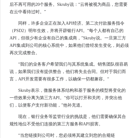
后不再可用的20个服务。Skruby说：“云将被视为商品，您需要
在云中看待过时。”
同样，许多企业正在加入API经济。第二次付款服务指令
（PSD2）明年生效，并将开辟银行API。“每个人都有自己的
API，但很少有企业有自己的集成商，”Skruby说。一旦第三方
API集成到公司的核心系统中，如果他们曾经发生变化，则必须
再次完成整合。
“我们的业务客户希望我们与其系统集成。销售团队很容易
说，如果我们没有提供整合，他们将失去合同。但对于我们而
言，API开发需要有很多工作，以确保一切都兼容。“
Skruby表示，微服务体系结构和基于服务的模型将变化的
一些效果分离为第三方API。“你可以打开和关闭，并突出他
们，以便客户支付新功能，”他补充道。
现在，银行业务等监管行业的挑战是，他们需要确保其合
规性地位不受他们连接的第三方服务和API损害。
“当您链接到公司时，您必须将其建立到您的合规链