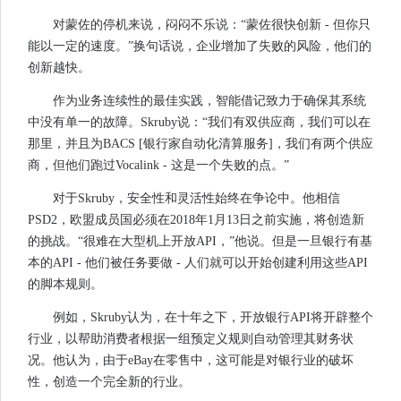
对蒙佐的停机来说，闷闷不乐说：“蒙佐很快创新 - 但你只
能以一定的速度。”换句话说，企业增加了失败的风险，他们的
创新越快。
作为业务连续性的最佳实践，智能借记致力于确保其系统
中没有单一的故障。Skruby说：“我们有双供应商，我们可以在
那里，并且为BACS [银行家自动化清算服务]，我们有两个供应
商，但他们跑过Vocalink - 这是一个失败的点。”
对于Skruby，安全性和灵活性始终在争论中。他相信
PSD2，欧盟成员国必须在2018年1月13日之前实施，将创造新
的挑战。“很难在大型机上开放API，”他说。但是一旦银行有基
本的API - 他们被任务要做 - 人们就可以开始创建利用这些API
的脚本规则。
例如，Skruby认为，在十年之下，开放银行API将开辟整个
行业，以帮助消费者根据一组预定义规则自动管理其财务状
况。他认为，由于eBay在零售中，这可能是对银行业的破坏
性，创造一个完全新的行业。