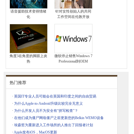
语音援助技术变得情绪
针对女性创始人的共同
化
工作空间在伦敦开放
角度3在角度的脚跟上炎
微软停止销售Windows 7
热
Professional到OEM
热门推荐
·
英国IT专业人员可能会在英国和印度之间的自由贸易
·
为什么Apple-to-Android升级比较完全无意义
·
为什么开发人员不为安全有“拼写检查”？
·
在他们成为僵尸网络僵尸之前更新您的Belkin WEMO设备
·
埃森哲为重新进入工作场所的人推出了回报者计划
·
Apple发布iOS，MacOS更新