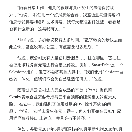
“随着日常工作，他真的很难与真正发生的事情保持联
系，”他说。“我使用一个好消息聚合器，我遵循亚马逊博客和
信息专员博客和各种技术博客。我每天都准备好这些，看看是
否有什么新的，这与我有关。“
Skruby说，参加会议花费太多时间。“数字转换的步伐是如
此之快，甚至没有办公室，有点需要很多规划。”
他说，该公司没有大量使用云服务，并且在哪里，它往往
会使用该服务而无需进行自定义修改。例如，SmartDebit是一个
Salesforce用户，但它不会将其插入其中。“我们使用Salesforce自
己的一体化，但我们不会为自己建造任何人，”他说。
随着公共云公司进入完全成熟的平台（PAA）提供商，
Skruby表示企业需要考虑与云平台顶部的建筑相关的更大风
险。“在它中，我们遇到了使用过期的OS [操作系统]的问
题，”他说。“它尚未发生在云世界中，但人们开始在云API [应
用程序编程接口]上建立，并且会有不兼容。”
例如，谷歌云2017年6月折旧列表的6月更新包括2018年6月