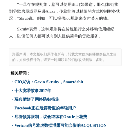
“一旦存在规则集，您可以使用ifttt [如果这，那么]和链接
到谷歌房屋或亚马逊Alexa，使您能够以精细的方式控制财务状
况，”Skrub说。例如，可以提供iou规则来支付某人的钱。
Skruby表示，这种规则将在传统银行之外移动信用经纪
人，以便任何人都可以向别人提供简单的贷款服务。
郑重声明：本文版权归原作者所有，转载文章仅为传播更多信息之目
的，如有侵权行为，请第一时间联系我们修改或删除，多谢。
相关新闻：
·
CIO采访：Gavin Skruby，Smartdebit
·
十大宽带故事2017年
·
瑞典缩短了网络防御措施
·
Facebook正在泄露贵重的年轻用户
·
尽管预算限制，议会继续在Oracle上花费
·
Verizon信号雅虎数据泄露可能会影响ACQUSITION