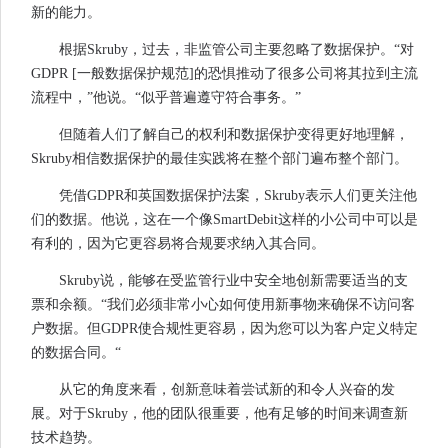
新的能力。
根据Skruby，过去，非监管公司主要忽略了数据保护。“对
GDPR [一般数据保护规范]的恐惧推动了很多公司将其拉到主流
流程中，”他说。“似乎普遍遵守符合事务。”
但随着人们了解自己的权利和数据保护变得更好地理解，
Skruby相信数据保护的最佳实践将在整个部门遍布整个部门。
凭借GDPR和英国数据保护法案，Skruby表示人们更关注他
们的数据。他说，这在一个像SmartDebit这样的小公司中可以是
有利的，因为它更容易将合规要求纳入其合同。
Skruby说，能够在受监管行业中安全地创新需要适当的支
票和余额。“我们必须非常小心如何使用新事物来确保不访问客
户数据。但GDPR使合规性更容易，因为您可以为客户定义特定
的数据合同。“
从它的角度来看，创新意味着尝试新的和令人兴奋的发
展。对于Skruby，他的团队很重要，他有足够的时间来调查新
技术趋势。