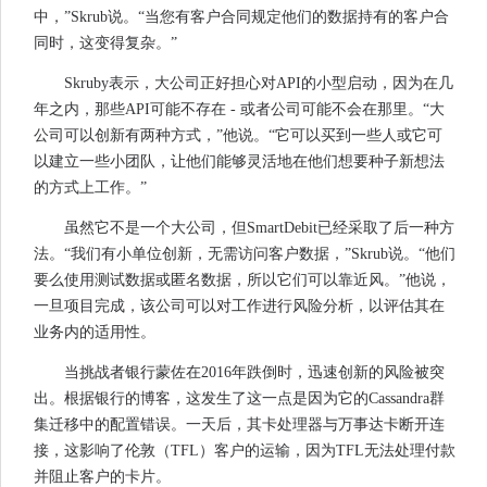
中，”Skrub说。“当您有客户合同规定他们的数据持有的客户合
同时，这变得复杂。”
Skruby表示，大公司正好担心对API的小型启动，因为在几
年之内，那些API可能不存在 - 或者公司可能不会在那里。“大
公司可以创新有两种方式，”他说。“它可以买到一些人或它可
以建立一些小团队，让他们能够灵活地在他们想要种子新想法
的方式上工作。”
虽然它不是一个大公司，但SmartDebit已经采取了后一种方
法。“我们有小单位创新，无需访问客户数据，”Skrub说。“他们
要么使用测试数据或匿名数据，所以它们可以靠近风。”他说，
一旦项目完成，该公司可以对工作进行风险分析，以评估其在
业务内的适用性。
当挑战者银行蒙佐在2016年跌倒时，迅速创新的风险被突
出。根据银行的博客，这发生了这一点是因为它的Cassandra群
集迁移中的配置错误。一天后，其卡处理器与万事达卡断开连
接，这影响了伦敦（TFL）客户的运输，因为TFL无法处理付款
并阻止客户的卡片。