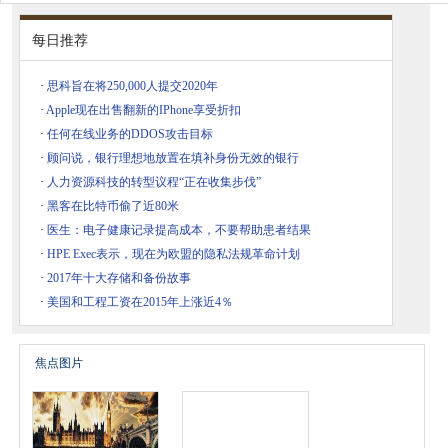
每日推荐
·
思科旨在将250,000人提交2020年
·
Apple现在出售翻新的IPhone享受折扣
·
任何在线业务的DDOS攻击目标
·
顾问说，银行理想地放置在填补身份无效的银行
·
人力资源科技的转型议程“正在收集步伐”
·
黑客在比特币偷了近80米
·
医生：电子健康记录提高成本，不要帮助患者结果
·
HPE Exec表示，现在为欧盟的隐私法规革命计划
·
2017年十大存储和备份故事
·
美国和工程工资在2015年上涨近4％
焦点图片