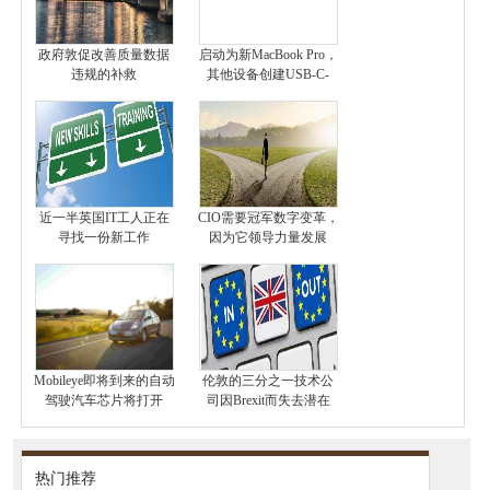
政府敦促改善质量数据
启动为新MacBook Pro，
违规的补救
其他设备创建USB-C-
近一半英国IT工人正在
CIO需要冠军数字变革，
寻找一份新工作
因为它领导力量发展
Mobileye即将到来的自动
伦敦的三分之一技术公
驾驶汽车芯片将打开
司因Brexit而失去潜在
热门推荐