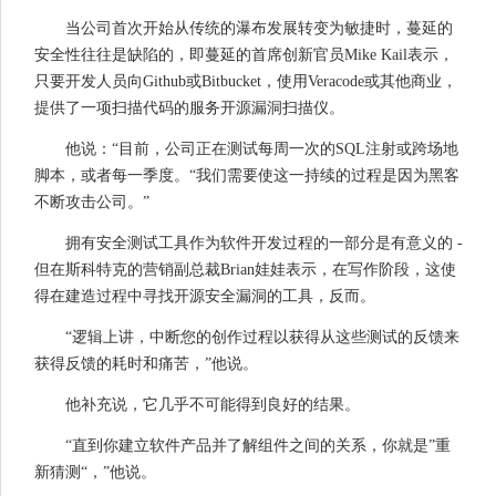
当公司首次开始从传统的瀑布发展转变为敏捷时，蔓延的
安全性往往是缺陷的，即蔓延的首席创新官员Mike Kail表示，
只要开发人员向Github或Bitbucket，使用Veracode或其他商业，
提供了一项扫描代码的服务开源漏洞扫描仪。
他说：“目前，公司正在测试每周一次的SQL注射或跨场地
脚本，或者每一季度。“我们需要使这一持续的过程是因为黑客
不断攻击公司。”
拥有安全测试工具作为软件开发过程的一部分是有意义的 -
但在斯科特克的营销副总裁Brian娃娃表示，在写作阶段，这使
得在建造过程中寻找开源安全漏洞的工具，反而。
“逻辑上讲，中断您的创作过程以获得从这些测试的反馈来
获得反馈的耗时和痛苦，”他说。
他补充说，它几乎不可能得到良好的结果。
“直到你建立软件产品并了解组件之间的关系，你就是”重
新猜测“，”他说。