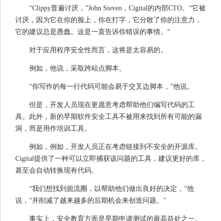
“Clippy普遍讨厌，”John Steven，Cigital的内部CTO。“它被
讨厌，因为它在你的脸上，你在打字，它分散了你的注意力，
它的建议总是愚蠢。这是一直告诉你错误的事情。“
对于应用程序安全性而言，这将是太容易的。
例如，他说，采取跨站点脚本。
“你写作的每一行代码可能会易于交叉边脚本，”他说。
但是，开发人员现在更愿意考虑帮助他们编写代码的工
具。此外，新的早期软件安全工具不被用来找到所有可能的漏
洞，而是用作培训工具。
例如，例如，开发人员正在考虑链接到不安全的开源库。
Cigital提供了一种可以立即捕获该问题的工具，建议更好的库，
甚至会自动转换现有代码。
“我们想找到扼流圈，以帮助他们做出良好的决定，”他
说，“并削减了越来越多的后期机会来创造问题。”
事实上，安全教育方面是早期申请测试的最高益处之一。