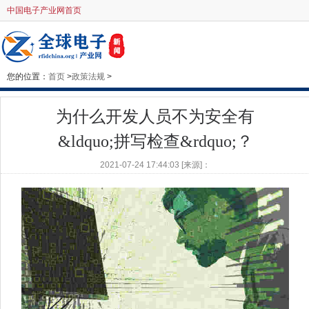
中国电子产业网首页
您的位置：
首页
>
政策法规
>
为什么开发人员不为安全有
&ldquo;拼写检查&rdquo;？
2021-07-24 17:44:03 [来源]：