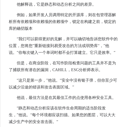
他解释说，它是静态和动态分析之间的差异。
例如，如果开发人员调用特定的开源库，则在包管理器解
析所有依赖项和依赖项的依赖项中，锁定在构建之前，锁定的
库的确切版本
“我们可以获得更好的见解，并可以确切地告诉您软件中的
位置，您将您”重新链接到易受攻击的方法或弱势库“，”他
说。“你每次键入一个单词时都不会打算建立。它只是效率。“
但是，在商业阶段，在写作阶段检查问题的工具并不是为
了捕获所有潜在的漏洞，CAHILL，ESG分析师表示。
“这只是第一步，”他说。“安全中没有银子弹，但你至少可
以减少沿途的错误和攻击表面区域。”
他说，最佳方法是在其最佳工作的点使用各种安全工具。
“静态和动态分析应该在软件生命周期的适当阶段发
生，”他说。“每个环境都应该扫描。如果您的图层，可以大大
减少生产中的安全攻击面。“