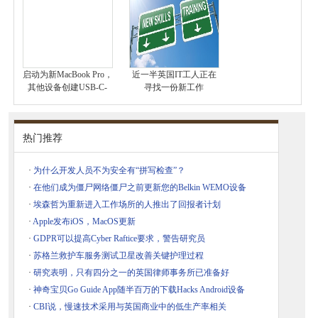
启动为新MacBook Pro，
近一半英国IT工人正在
其他设备创建USB-C-
寻找一份新工作
热门推荐
·
为什么开发人员不为安全有“拼写检查”？
·
在他们成为僵尸网络僵尸之前更新您的Belkin WEMO设备
·
埃森哲为重新进入工作场所的人推出了回报者计划
·
Apple发布iOS，MacOS更新
·
GDPR可以提高Cyber​​ Raftice要求，警告研究员
·
苏格兰救护车服务测试卫星改善关键护理过程
·
研究表明，只有四分之一的英国律师事务所已准备好
·
神奇宝贝Go Guide App随半百万的下载Hacks Android设备
·
CBI说，慢速技术采用与英国商业中的低生产率相关