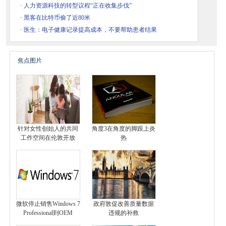
·
人力资源科技的转型议程“正在收集步伐”
·
黑客在比特币偷了近80米
·
医生：电子健康记录提高成本，不要帮助患者结果
焦点图片
针对女性创始人的共同
角度3在角度的脚跟上炎
工作空间在伦敦开放
热
微软停止销售Windows 7
政府敦促改善质量数据
Professional到OEM
违规的补救