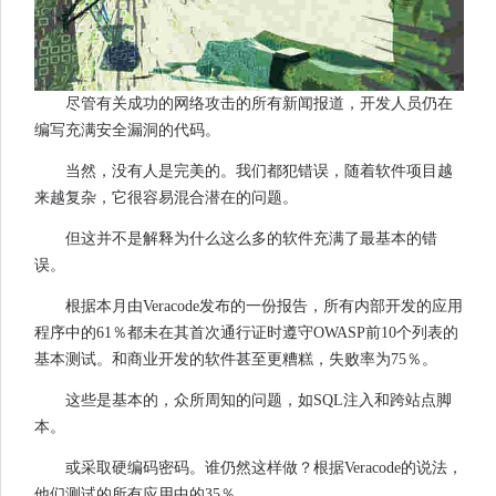
尽管有关成功的网络攻击的所有新闻报道，开发人员仍在
编写充满安全漏洞的代码。
当然，没有人是完美的。我们都犯错误，随着软件项目越
来越复杂，它很容易混合潜在的问题。
但这并不是解释为什么这么多的软件充满了最基本的错
误。
根据本月由Veracode发布的一份报告，所有内部开发的应用
程序中的61％都未在其首次通行证时遵守OWASP前10个列表的
基本测试。和商业开发的软件甚至更糟糕，失败率为75％。
这些是基本的，众所周知的问题，如SQL注入和跨站点脚
本。
或采取硬编码密码。谁仍然这样做？根据Veracode的说法，
他们测试的所有应用中的35％。