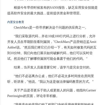
根据今年早些时候发布的SANS报告，缺乏应用安全技能是
提高软件安全的最大挑战，提前提供资金和管理层。
内置安全教育
CheckMarx是一些寻求解决这个问题的供应商之一。
“我们采取源代码，并在10或100行代码上进行分析，允许
开发人员在早期阶段看到漏洞，”CheckMarx产品营销总监Amit
Ashbel说。“然后我们将它们介绍一下，有关如何修复代码的五
到10分钟。我们向他们展示如何破解代码，他们可以实时尝
试。然后他们了解哪些漏洞可能会暴露于他们的代码。“
结果，当开发人员最需要它时，该学习是完全交付的。
“他们不必远离办公桌，他们不必花太多时间坐在房间里
听，听讲座，”他说。“我认为这是做法律编码教育的方式。”
关于产品是否更乐于助人或更烦人的问题，他指向Gartner
Peerinsights的页面，评论非常积极。
“我最喜欢的是我们的工程部门内的采用使用和影响的水