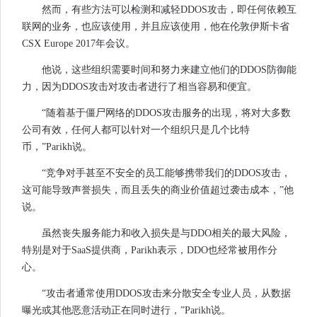
然而，有些方法可以检测和减轻DDOS攻击，即任何依赖互
联网的业务，也应该使用，并且应该使用，他在伦敦伊斯卡省
CSX Europe 2017年会议。
他说，这些组织需要时间和努力来建立他们的DDOS防御能
力，因为DDOS攻击对攻击者进行了相当容易和便宜。
“随着基于僵尸网络的DDOS攻击服务的出现，将对大多数
公司有效，任何人都可以针对一个组织只是几个比特
币，”Parikh说。
“竞争对手甚至不安全的员工能够携带我们的DDOS攻击，
这可能导致声誉损失，而且丢失的商业价值超过袭击成本，”他
说。
虽然丧失服务能力和收入损失是与DDO相关的最大风险，
特别是对于SaaS提供商，Parikh表示，DDO也经常被用作分
心。
“攻击者通常使用DDOS攻击来分散安全专业人员，从数据
曝光或其他恶意活动正在同时进行，”Parikh说。