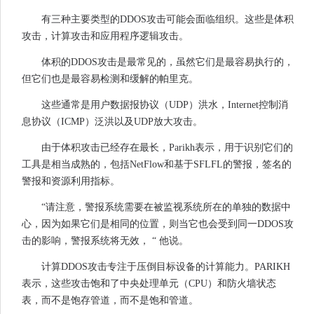
有三种主要类型的DDOS攻击可能会面临组织。这些是体积
攻击，计算攻击和应用程序逻辑攻击。
体积的DDOS攻击是最常见的，虽然它们是最容易执行的，
但它们也是最容易检测和缓解的帕里克。
这些通常是用户数据报协议（UDP）洪水，Internet控制消
息协议（ICMP）泛洪以及UDP放大攻击。
由于体积攻击已经存在最长，Parikh表示，用于识别它们的
工具是相当成熟的，包括NetFlow和基于SFLFL的警报，签名的
警报和资源利用指标。
“请注意，警报系统需要在被监视系统所在的单独的数据中
心，因为如果它们是相同的位置，则当它也会受到同一DDOS攻
击的影响，警报系统将无效， “ 他说。
计算DDOS攻击专注于压倒目标设备的计算能力。PARIKH
表示，这些攻击饱和了中央处理单元（CPU）和防火墙状态
表，而不是饱存管道，而不是饱和管道。