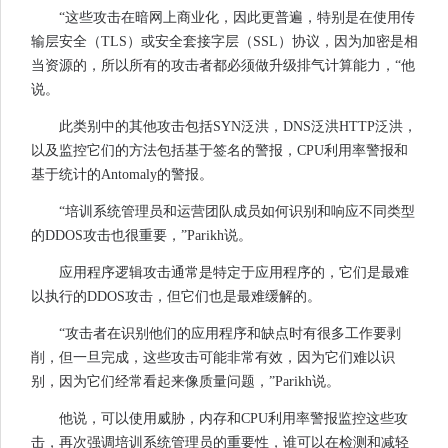
“这些攻击在暗网上商业化，因此更普遍，特别是在使用传
输层安全（TLS）或安全套接字层（SSL）协议，因为加密是相
当资源的，所以所有的攻击者都必须做升级排气计算能力，“他
说。
此类别中的其他攻击包括SYN泛洪，DNS泛洪HTTP泛洪，
以及监控它们的方法包括基于签名的警报，CPU利用率警报和
基于统计的Antomaly的警报。
“培训系统管理员和运营团队成员如何识别和响应不同类型
的DDOS攻击也很重要，”Parikh说。
应用程序逻辑攻击通常是特定于应用程序的，它们是最难
以执行的DDOS攻击，但它们也是最难缓解的。
“攻击者在识别他们的应用程序和缺点时有很多工作要剥
削，但一旦完成，这些攻击可能非常有效，因为它们难以识
别，因为它们经常看起来像质量问题，”Parikh说。
他说，可以使用威胁，内存和CPU利用率警报监控这些攻
击，再次强调培训系统管理员的重要性，谁可以在检测和减轻