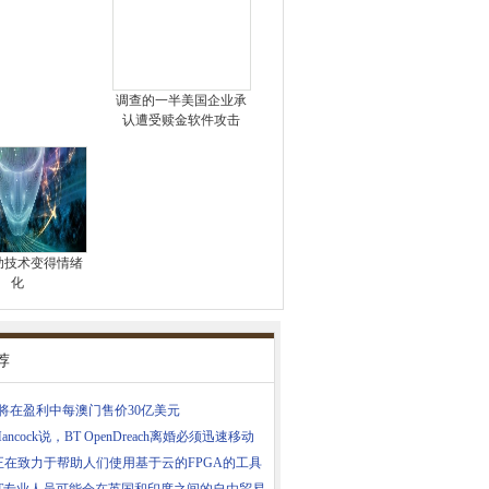
调查的一半美国企业承
认遭受赎金软件攻击
助技术变得情绪
化
荐
e7将在盈利中每澳门售价30亿美元
 Hancock说，BT OpenDreach离婚必须迅速移动
正在致力于帮助人们使用基于云的FPGA的工具