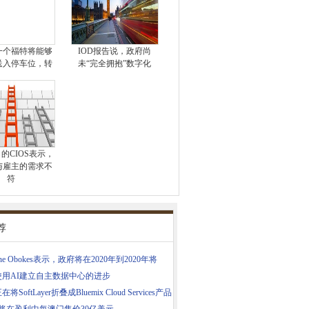
一个福特将能够
IOD报告说，政府尚
送入停车位，转
未“完全拥抱”数字化
％的CIOS表示，
与雇主的需求不
符
荐
line Obokes表示，政府将在2020年到2020年将
使用AI建立自主数据中心的进步
在将SoftLayer折叠成Bluemix Cloud Services产品