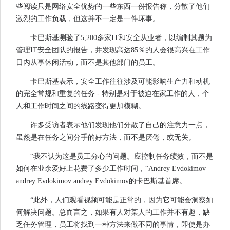
些阅读只是网络安全优势的一些东西一份报告称，分散了他们
激烈的工作负载，但这并不一定是一件坏事。
卡巴斯基测验了5,200多家IT和安全从业者，以编制其题为
管理IT安全团队的报告，并发现高达85％的人会很高兴在工作
日内从事休闲活动，而不是其他部门的员工。
卡巴斯基表示，安全工作往往涉及可能影响生产力和动机
的完全常规和重复的任务 - 特别是对于被迫在家工作的人，个
人和工作时间之间的线路变得更加模糊。
许多受访者表示他们发现他们分散了自己的注意力一点，
虽然是在任务之间分手的好方法，而不是厌倦，或无关。
“我不认为这是员工分心的问题。应控制任务绩效，而不是
如何在业余爱好上花费了多少工作时间，“Andrey Evdokimov
andrey Evdokimov andrey Evdokimov的卡巴斯基首席。
“此外，人们观看视频可能是正常的，因为它可能会洞察如
何解决问题。总而言之，如果有人对某人的工作并不有趣，缺
乏任务管理，员工将找到一种方法来做不同的事情，即使是办