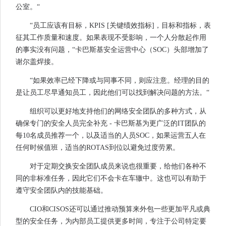
公室。“
“员工应该有目标，KPIS [关键绩效指标]，目标和指标，表
征其工作质量和速度。如果表现不受影响，一个人分散起作用
的事实没有问题，“卡巴斯基安全运营中心（SOC）头部增加了
谢尔盖焊接。
“如果效率已经下降或与同事不同，则应注意。经理的目的
是让员工尽早通知员工，因此他们可以找到解决问题的方法。“
组织可以更好地支持他们的网络安全团队的多种方式，从
确保专门的安全人员完全补充 - 卡巴斯基为更广泛的IT团队的
每10名成员推荐一个，以及适当的人员SOC，如果运营五人在
任何时候值班，适当的ROTAS到位以避免过度劳累。
对于定期交换安全团队成员来说也很重要，给他们各种不
同的非标准任务，因此它们不会卡在车辙中。这也可以有助于
遵守安全团队内的技能基础。
CIO和CISOS还可以通过推动预算来外包一些更加平凡或典
型的安全任务，为内部员工提供更多时间，专注于公司特定要