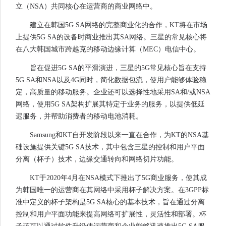
立（NSA）共同核心在运营商的商业网络中。
建立在韩国5G SA网络的完整商业化的合作，KT将在市场
上提供5G SA的设备时商业推出其SA网络。三星的常见核心将
在八大韩国城市跨越克的移动边缘计算（MEC）电信中心。
旨在促进5G SA的平滑演进，三星的5G常见核心旨在支持
5G SA和NSA以及4G同时，简化数据包流，使用户能够体验稳
定，高质量的移动服务。企业还可以选择性地采用SA和/或NSA
网络，使用5G SA架构扩展其特定于业务的服务，以提供低延
迟服务，并帮助消费者的移动电池消耗。
Samsung和KT自开发阶段以来一直在合作，为KT的NSA基
础设施提供关键5G SA技术，其中包含三星的控制和用户平面
分离（杯子）技术，边缘交通转向和网络切片功能。
KT于2020年4月在NSA模式下推出了5G商业服务，使其成
为韩国唯一的运营商在其网络中采用杯子解决方案。在3GPP标
准中定义的杯子架构是5G SA核心的基本技术，旨在通过分离
控制和用户平面功能来提高网络可扩展性，灵活性和部署。杯