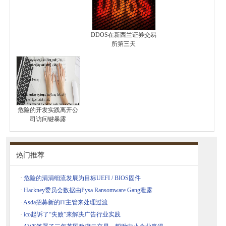
DDOS在新西兰证券交易
所第三天
危险的开发实践离开公
司访问键暴露
热门推荐
·
危险的涓涓细流发展为目标UEFI / BIOS固件
·
Hackney委员会数据由Pysa Ransomware Gang泄露
·
Asda招募新的IT主管来处理过渡
·
ico起诉了“失败”来解决广告行业实践