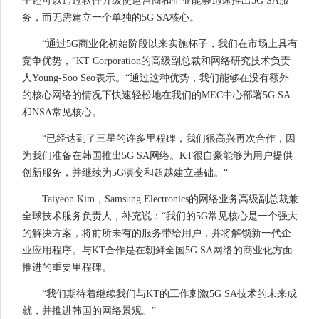
子还可以通过软件升级使运营商和企业能够迅速推出5G SA服
务，而无需建立一个单独的5G SA核心。
“通过5G商业化初始阶段以来实施杯子，我们在市场上具有
竞争优势，”KT Corporation的高级副总裁和网络研究技术负责
人Young-Soo Seo表示。“通过这种优势，我们能够在没有额外
的核心网络的情况下快速轻松地在我们的MEC中心部署5G SA
和NSA常见核心。
“已经达到了三星的许多里程碑，我们很高兴再次合作，因
为我们准备在韩国推出5G SA网络。KT很自豪能够为用户提供
创新服务，并继续为5G演变和超越建立基础。“
Taiyeon Kim，Samsung Electronics的网络业务高级副总裁兼
全球技术服务负责人，补充说：“我们的5G常见核心是一个强大
的解决方案，将前所未有的服务带给用户，并将解锁新一代企
业应用程序。与KT合作是在朝鲜全国5G SA网络的商业化方面
推进的重要里程碑。
“我们期待着继续我们与KT的工作刺激5G SA技术的未来成
就，并推进韩国的网络景观。”