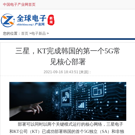
中国电子产业网首页
您的位置：
首页
>
电子新品
>
三星，KT完成韩国的第一个5G常
见核心部署
2021-09-16 18:43:51 [来源]：
部署可以同时以两个关键模式运行的核心网络，三星电子
和KT公司（KT）已成功部署韩国的首个5G独立（SA）和非独