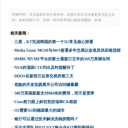
郑重声明：本文版权归原作者所有，转载文章仅为传播更多信息之目
的，如有侵权行为，请第一时间联系我们修改或删除，多谢。
相关新闻：
·
三星，KT完成韩国的第一个5G常见核心部署
·
Media Giant MGM与AWS签署多年交易以改造其供应链流程
·
HMRC与VME平台的富士通签订五年的169万英镑合同
·
NSA的顶级CVE列出及时提醒补丁
·
DDOS在新西兰证券交易所第三天
·
危险的开发实践离开公司访问键暴露
·
500万英国家庭支付804米的费用，而不是宽带
·
Cisos努力跟上斜切竞技场和CK框架
·
O2需要5G到德国最大的城市
·
银行可以通过技术解决洗钱拼图吗？
·
沃达丰团队与IOT.NXT将企业IOT带到新级别