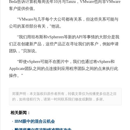
Beda告诉计算机每周去年10月与Tanzu，VMware也向非VMware
客户提供价值。
“VMware与几乎每个大公司都有关系，但这些关系可能与
公司的某些部分有关，”他说。
“我们用坦布斯和vSpherees等新的API等事情的大部分是我
们正在创建新产品，这些产品正在寻址我们的客户，例如申请
团队，”贝加说。
“即使vSphere可能不在图片中，我们也通过将vSphere和
Applicate团队之间的点连接到应用程序团队之间的点来执行此
操作。”
郑重声明：本文版权归原作者所有，转载文章仅为传播更多信息之目
的，如有侵权行为，请第一时间联系我们修改或删除，多谢。
相关新闻：
·
IBM眼中的混合云机会