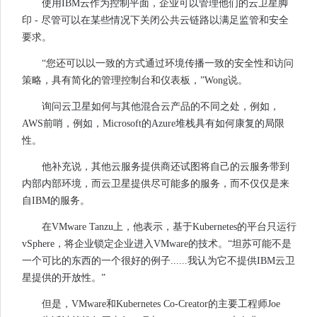
使用IBM云作为控制平面，企业可以管理他们的云卫星脚
印 - 尽管可以在某些情况下关闭公共云链路以满足监管和安全
要求。
“您还可以以一致的方式通过环境传播一致的安全性和访问
策略，具有简化的管理控制台和仪表板，”Wong说。
询问云卫星如何与其他混合云产品的不同之处，例如，
AWS前哨，例如，Microsoft的Azure堆栈具有如何康复的局限
性。
他补充说，其他云服务提供商还试图将自己的云服务带到
内部内部环境，而云卫星提供尽可能多的服务，而不仅仅是来
自IBM的服务。
在VMware Tanzu上，他表示，基于Kubernetes的平台只运行
vSphere，将企业锁定企业进入VMware的技术。“坦苏可能不是
一个可比的东西的一个很好的例子......我认为它不提供IBM云卫
星提供的开放性。”
但是，VMware和Kubernetes Co-Creator的主要工程师Joe