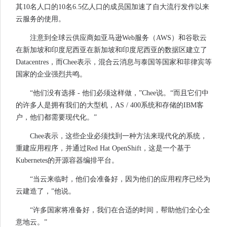
其10名人口的10名6.5亿人口的成员国加速了自大流行发作以来
云服务的使用。
注意到全球云供应商如亚马逊Web服务（AWS）和谷歌云
在新加坡和印度尼西亚在新加坡和印度尼西亚的数据区建立了
Datacentres，而Chee表示，混合云消息与泰国等国家和菲律宾等
国家的企业强烈共鸣。
“他们没有选择 - 他们必须这样做，”Chee说。“而且它们中
的许多人是拥有我们的大型机，AS / 400系统和存储的IBM客
户，他们都需要现代化。”
Chee表示，这些企业必须找到一种方法来现代化的系统，
重建应用程序，并通过Red Hat OpenShift，这是一个基于
Kubernetes的开源容器编排平台。
“当云来临时，他们会准备好，因为他们的应用程序已经为
云建造了，”他说。
“许多国家将准备好，我们在合适的时间，帮助他们全心全
意地云。”