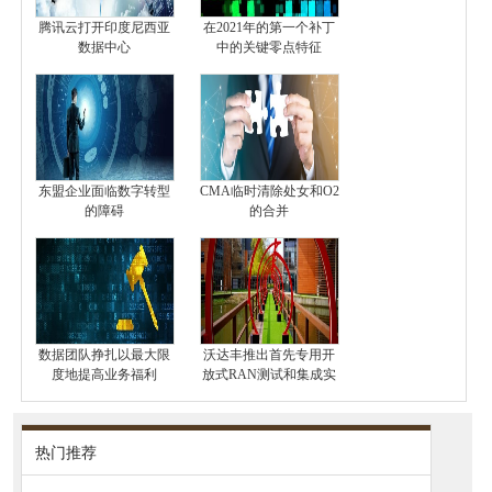
腾讯云打开印度尼西亚
在2021年的第一个补丁
数据中心
中的关键零点特征
东盟企业面临数字转型
CMA临时清除处女和O2
的障碍
的合并
数据团队挣扎以最大限
沃达丰推出首先专用开
度地提高业务福利
放式RAN测试和集成实
热门推荐