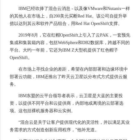
IBM已经吹捧了混合云消息 - 以及像VMware和Nutanix一样
的其他人在市场上，自200美元买断Red Hat。该公司自提升举
措以达到其云和软件产品组合，用Red Hat OpenShift支撑。
2019年8月，它在红帽OpenShift上引入了云PAK，一套预先
集成和集装箱内容，包括WebSphere和DB2数据库，跨越不同的
平台。大约一年前，它还为IBM Z大型机提供了红色帽子
OpenShift。
在市场上寻找企业的差距，希望在内部部署和边缘环境中
部署云功能，IBM还推出了昨天云卫星以分布式方式提供云服
务。
IBM东盟的云平台领导者表示，云卫星是大蓝的主要投
资，以提供不同平台和云提供商，内部地或离境的云部署选
项。这包括裸机服务器和云实例。
“混合云是关于让客户提供现代化的灵活性，并以满足其业
务需求的方式创造创新应用程序，”他补充道。