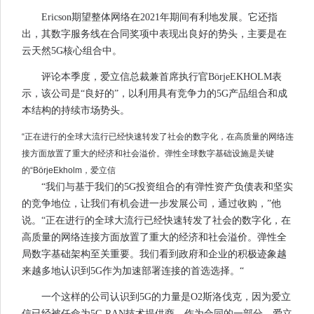
Ericson期望整体网络在2021年期间有利地发展。它还指
出，其数字服务线在合同奖项中表现出良好的势头，主要是在
云天然5G核心组合中。
评论本季度，爱立信总裁兼首席执行官BörjeEKHOLM表
示，该公司是“良好的”，以利用具有竞争力的5G产品组合和成
本结构的持续市场势头。
“正在进行的全球大流行已经快速转发了社会的数字化，在高质量的网络连
接方面放置了重大的经济和社会溢价。弹性全球数字基础设施是关键
的“BörjeEkholm，爱立信
“我们与基于我们的5G投资组合的有弹性资产负债表和坚实
的竞争地位，让我们有机会进一步发展公司，通过收购，”他
说。“正在进行的全球大流行已经快速转发了社会的数字化，在
高质量的网络连接方面放置了重大的经济和社会溢价。弹性全
局数字基础架构至关重要。我们看到政府和企业的积极迹象越
来越多地认识到5G作为加速部署连接的首选选择。“
一个这样的公司认识到5G的力量是O2斯洛伐克，因为爱立
信已经被任命为5G RAN技术提供商。作为合同的一部分，爱立