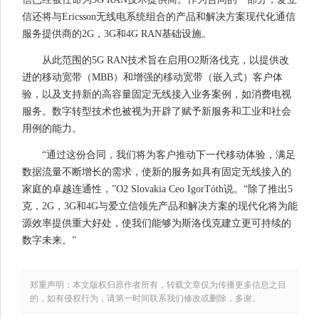
信还将与Ericsson无线电系统组合的产品和解决方案现代化通信
服务提供商的2G，3G和4G RAN基础设施。
从此范围的5G RAN技术旨在启用O2斯洛伐克，以提供改
进的移动宽带（MBB）和增强的移动宽带（嵌入式）客户体
验，以及支持新的高容量固定无线接入业务案例，如消费电视
服务。数字转型技术也被视为开辟了赋予新服务和工业和社会
用例的能力。
“通过这份合同，我们将为客户推动下一代移动体验，满足
数据流量不断增长的需求，使新的服务如具有固定无线接入的
家庭的卓越连通性，”O2 Slovakia Ceo IgorTóth说。“除了推出5
克，2G，3G和4G与爱立信领先产品和解决方案的现代化将为能
源效率提供重大好处，使我们能够为斯洛伐克建立更可持续的
数字未来。”
郑重声明：本文版权归原作者所有，转载文章仅为传播更多信息之目
的，如有侵权行为，请第一时间联系我们修改或删除，多谢。