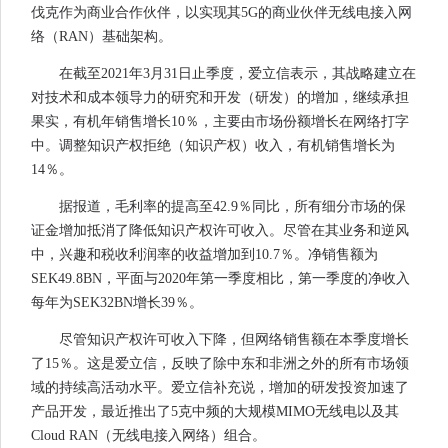
伐克作为商业合作伙伴，以实现其5G的商业伙伴无线电接入网
络（RAN）基础架构。
在截至2021年3月31日止季度，爱立信表示，其战略建立在
对技术和成本领导力的研究和开发（研发）的增加，继续承担
果实，有机年销售增长10％，主要由市场份额增长在网络打字
中。调整知识产权拒绝（知识产权）收入，有机销售增长为
14％。
据报道，毛利率的提高至42.9％同比，所有细分市场的保
证金增加抵消了降低知识产权许可收入。尽管在其业务和逆风
中，兴趣和税收利润率的收益增加到10.7％。净销售额为
SEK49.8BN，平面与2020年第一季度相比，第一季度的净收入
每年为SEK32BN增长39％。
尽管知识产权许可收入下降，但网络销售额在本季度增长
了15％。这是爱立信，反映了除中东和非洲之外的所有市场领
域的持续高活动水平。爱立信补充说，增加的研发投资加速了
产品开发，最近推出了5克中频的大规模MIMO无线电以及其
Cloud RAN（无线电接入网络）组合。