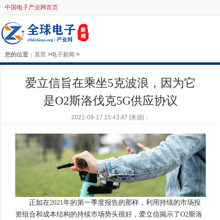
中国电子产业网首页
您的位置：
首页
>
电子新闻
>
爱立信旨在乘坐5克波浪，因为它
是O2斯洛伐克5G供应协议
2021-09-17 15:43:47 [来源]：
正如在2021年的第一季度报告的那样，利用持续的市场投
资组合和成本结构的持续市场势头很好，爱立信揭示了O2斯洛