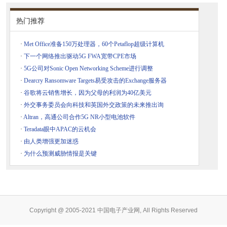
热门推荐
·
Met Office准备150万处理器，60个Petaflop超级计算机
·
下一个网络推出驱动5G FWA宽带CPE市场
·
5G公司对Sonic Open Networking Scheme进行调整
·
Dearcry Ransomware Targets易受攻击的Exchange服务器
·
谷歌将云销售增长，因为父母的利润为40亿美元
·
外交事务委员会向科技和英国外交政策的未来推出询
·
Altran，高通公司合作5G NR小型电池软件
·
Teradata眼中APAC的云机会
·
由人类增强更加迷惑
·
为什么预测威胁情报是关键
Copyright @ 2005-2021 中国电子产业网, All Rights Reserved