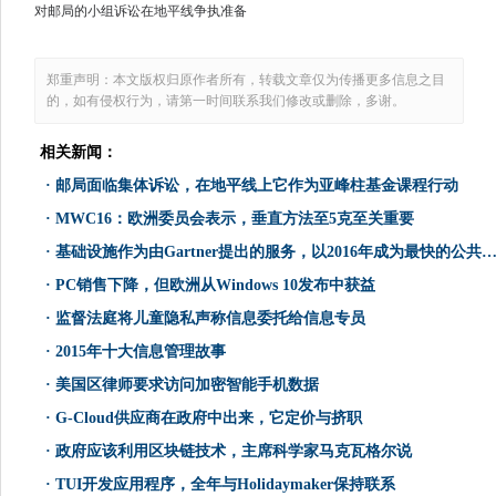
对邮局的小组诉讼在地平线争执准备
郑重声明：本文版权归原作者所有，转载文章仅为传播更多信息之目
的，如有侵权行为，请第一时间联系我们修改或删除，多谢。
相关新闻：
·
邮局面临集体诉讼，在地平线上它作为亚峰柱基金课程行动
·
MWC16：欧洲委员会表示，垂直方法至5克至关重要
·
基础设施作为由Gartner提出的服务，以2016年成为最快的公共​​云的成长部分
·
PC销售下降，但欧洲从Windows 10发布中获益
·
监督法庭将儿童隐私声称信息委托给信息专员
·
2015年十大信息管理故事
·
美国区律师要求访问加密智能手机数据
·
G-Cloud供应商在政府中出来，它定价与挤职
·
政府应该利用区块链技术，主席科学家马克瓦格尔说
·
TUI开发应用程序，全年与Holidaymaker保持联系