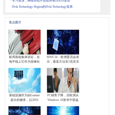
·
学习表演，网络罪犯不责怪所有DDOS攻击
·
Dvla Technology Hegion的Dvla Technology首席
焦点图片
邮局面临集体诉讼，在
MWC16：欧洲委员会表
地平线上它作为亚峰柱
示，垂直方法至5克至关
基础设施作为由Gartner
PC销售下降，但欧洲从
提出的服务，以2016
Windows 10发布中获益