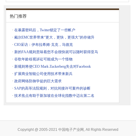
热门推荐
·
在暴露密码后，Twitter锁定了一些帐户
·
戴尔EMC世界带来“更大，更快，更强大”的存储升
·
CIO采访：伊布拉希姆·戈克，马德克
·
新的FAA规则意味着您不会很快就可以随时获得亚马
·
谷歌年龄歧视诉讼可能成为一个怪物
·
新规则将使CEO Mark Zuckerberg失去对Facebook
·
扩展商业智能公司使用技术带来新兵
·
政府网络防御学徒的巨大需求
·
SAP的高等法院规则，对抗间接许可案件的诊断
·
技术焦点有助于新加坡在全球化指数中迈出第二名
Copyright @ 2005-2021 中国电子产业网, All Rights Reserved