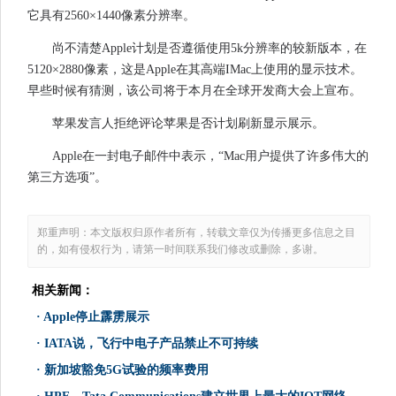
它具有2560×1440像素分辨率。
尚不清楚Apple计划是否遵循使用5k分辨率的较新版本，在
5120×2880像素，这是Apple在其高端IMac上使用的显示技术。
早些时候有猜测，该公司将于本月在全球开发商大会上宣布。
苹果发言人拒绝评论苹果是否计划刷新显示展示。
Apple在一封电子邮件中表示，“Mac用户提供了许多伟大的
第三方选项”。
郑重声明：本文版权归原作者所有，转载文章仅为传播更多信息之目
的，如有侵权行为，请第一时间联系我们修改或删除，多谢。
相关新闻：
·
Apple停止霹雳展示
·
IATA说，飞行中电子产品禁止不可持续
·
新加坡豁免5G试验的频率费用