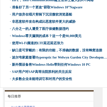
·
HPE，Tata Communications建立世界上最大的IOT网络
·
准备好了另一个更改“获取Windows 10”Nagware
·
用户放弃在唱片剪辑下沉没微软浏览器船
·
非恶意软件攻击构成比恶意软件更大的威胁
·
八分之一的人遭受了医疗保健数据违约
·
Windows零天漏洞的成本？这一个是90,000美元
·
使用Wi-Fi频道的LTE延迟延迟张力
·
缺口是可穿戴的：有限的功能，不准确的数据，没有蜂窝连接
·
波尔韦家庭签署Hyperoptic for Welwyn Garden City Development
·
新外围设备将Windows Hello带到任何Windows 10 PC
·
SAP用户对SAP高等法院胜利的关注反应
·
大多数企业未能培训它和对用户的安全性
每日推荐