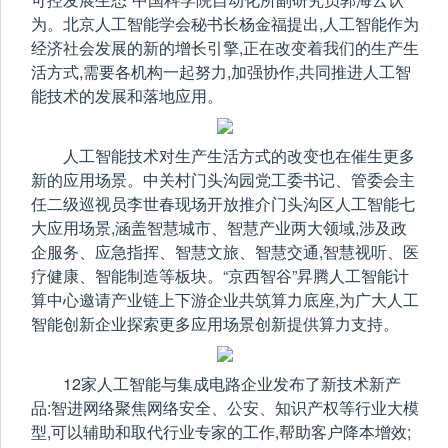
为。北京人工智能学会秘书长杨金福提出,人工智能作为
经济社会发展的新的增长引擎,正在改变着我们的生产生
活方式,需要各机构一起努力,加强协作,共同推进人工智
能技术的发展和落地应用。
人工智能技术对生产生活方式的改变也在催生更多
新的应用场景。中关村门头沟园党工委书记、管委会主
任二级巡视员李世春现场开放推介门头沟区人工智能七
大应用场景,涵盖智慧城市、智慧产业两大领域,涉及政
企服务、应急指挥、智慧文旅、智慧交通,智慧视听、医
疗健康、智能制造等板块。“京西智谷”昇腾人工智能计
算中心邀请产业链上下游企业共筑算力底座,为广大人工
智能创新企业探索更多应用场景创新提供算力支持。
12家人工智能与集成电路企业发布了新技术新产
品:智进网络聚焦网络安全、公安、知识产权等行业大模
型,可以辅助和取代行业专家的工作,帮助客户降本增效;