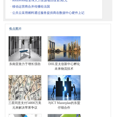
·
Rockwool在全球人力资源项目投资2欧元
·
移动运营商合并传播给法国
·
公共云采用燃料通过服务提供商在数据中心硬件上记
焦点图片
东南亚致力于增长强劲
DHL亚太创新中心孵化
未来物流技术
三星同意支付54800万美
与ICT Masterplan的东盟
元来解决苹果争议
仔细合作