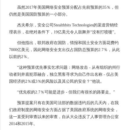
虽然2017年美国网络安全预算分配占先前预算的35％，但
仍然是美国国防预算的一小部分。
杰夫希尔，安全公司Stealthbits Technologies的渠道营销经
理表示，在绝对条件下，19亿美元令人鼓舞并“没有打喷嚏”。
但他指出，联邦政府在国防，情报和国土安全方面花费约
7000亿美元，因此网络安全支出仅占国防总预算的2.7％，从此
以前的2％。
“这种预算优先事实乞求问题：网络攻击 - 从有组织的州行
动者到井底犯罪融合，独立黑客寻求为自己作出名称 - 仅占美
国经济的2％或3％的风险以及其公民的安全？“他说。
“优先权的2.7％可能是进步 - 但我们有很长的路要走。”
预算提案只有在美国司法部的数据违约后的几天内，在我
们政府制度的网络安全方面占据了美国政府系统的网络安全，
这一直受到审查以来的审查，自从大众违反了人事管理办公室
2014和2015年。