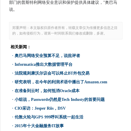
部门的普斯特利网络安全意识和保护提供具体建议，”奥巴马
说。
郑重声明：本文版权归原作者所有，转载文章仅为传播更多信息之目
的，如有侵权行为，请第一时间联系我们修改或删除，多谢。
相关新闻：
·
奥巴马网络安全预算不足，说批评者
·
Informatica推出大数据管理平台
·
法院规则康沃尔议会可以终止BT外包交易
·
研究表明，在今年的利润术语中播出了Amazon.com
·
在准备到云时，如何抵消Oracle成本
·
小组说，Passwords仍然是Tech Industy的首要问题
·
CIO采访：Jesper Riis，DSV
·
伦敦火轮与GPS 999呼叫系统一起生活
·
2015年十大金融服务IT故事