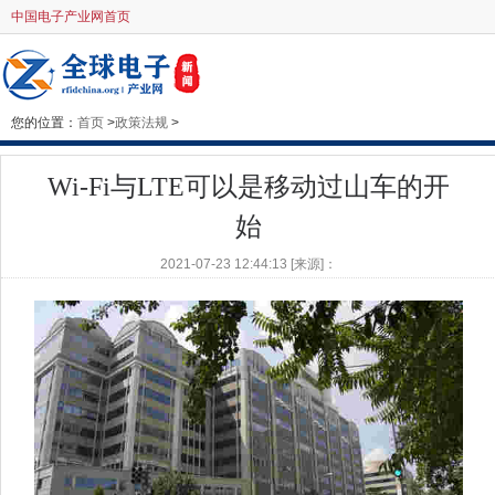
中国电子产业网首页
您的位置：
首页
>
政策法规
>
Wi-Fi与LTE可以是移动过山车的开
始
2021-07-23 12:44:13 [来源]：