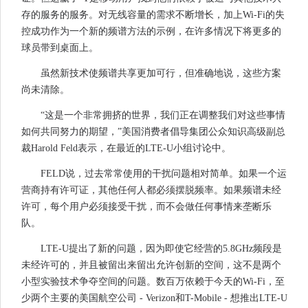
存的服务的服务。对无线容量的需求不断增长，加上Wi-Fi的失
控成功作为一个新的频谱方法的示例，在许多情况下将更多的
球员带到桌面上。
虽然新技术使频谱共享更加可行，但准确地说，这些方案
尚未清除。
“这是一个非常拥挤的世界，我们正在调整我们对这些事情
如何共同努力的期望，”美国消费者倡导集团公众知识高级副总
裁Harold Feld表示，在最近的LTE-U小组讨论中。
FELD说，过去常常使用的干扰问题相对简单。如果一个运
营商持有许可证，其他任何人都必须摆脱频率。如果频谱未经
许可，每个用户必须接受干扰，而不会做任何事情来垄断乐
队。
LTE-U提出了新的问题，因为即使它经营的5.8GHz频段是
未经许可的，并且被留出来留出允许创新的空间，这不是两个
小型实验技术争夺空间的问题。数百万依赖于今天的Wi-Fi，至
少两个主要的美国航空公司 - Verizon和T-Mobile - 想推出LTE-U