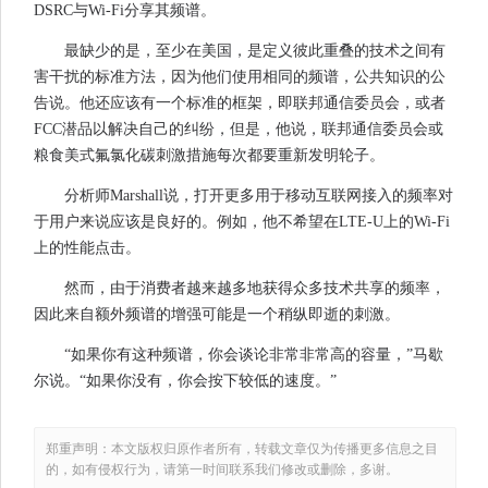
DSRC与Wi-Fi分享其频谱。
最缺少的是，至少在美国，是定义彼此重叠的技术之间有
害干扰的标准方法，因为他们使用相同的频谱，公共知识的公
告说。他还应该有一个标准的框架，即联邦通信委员会，或者
FCC潜品以解决自己的纠纷，但是，他说，联邦通信委员会或
粮食美式氟氯化碳刺激措施每次都要重新发明轮子。
分析师Marshall说，打开更多用于移动互联网接入的频率对
于用户来说应该是良好的。例如，他不希望在LTE-U上的Wi-Fi
上的性能点击。
然而，由于消费者越来越多地获得众多技术共享的频率，
因此来自额外频谱的增强可能是一个稍纵即逝的刺激。
“如果你有这种频谱，你会谈论非常非常高的容量，”马歇
尔说。“如果你没有，你会按下较低的速度。”
郑重声明：本文版权归原作者所有，转载文章仅为传播更多信息之目
的，如有侵权行为，请第一时间联系我们修改或删除，多谢。