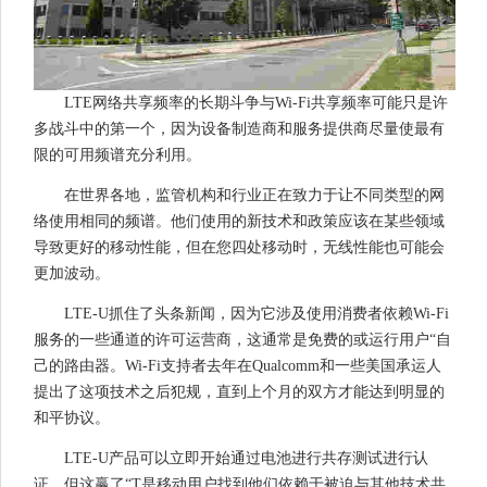
LTE网络共享频率的长期斗争与Wi-Fi共享频率可能只是许
多战斗中的第一个，因为设备制造商和服务提供商尽量使最有
限的可用频谱充分利用。
在世界各地，监管机构和行业正在致力于让不同类型的网
络使用相同的频谱。他们使用的新技术和政策应该在某些领域
导致更好的移动性能，但在您四处移动时，无线性能也可能会
更加波动。
LTE-U抓住了头条新闻，因为它涉及使用消费者依赖Wi-Fi
服务的一些通道的许可运营商，这通常是免费的或运行用户“自
己的路由器。Wi-Fi支持者去年在Qualcomm和一些美国承运人
提出了这项技术之后犯规，直到上个月的双方才能达到明显的
和平协议。
LTE-U产品可以立即开始通过电池进行共存测试进行认
证。但这赢了“T是移动用户找到他们依赖于被迫与其他技术共