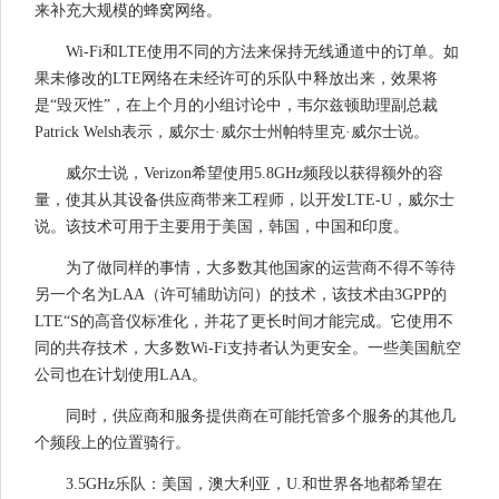
来补充大规模的蜂窝网络。
Wi-Fi和LTE使用不同的方法来保持无线通道中的订单。如
果未修改的LTE网络在未经许可的乐队中释放出来，效果将
是“毁灭性”，在上个月的小组讨论中，韦尔兹顿助理副总裁
Patrick Welsh表示，威尔士·威尔士州帕特里克·威尔士说。
威尔士说，Verizon希望使用5.8GHz频段以获得额外的容
量，使其从其设备供应商带来工程师，以开发LTE-U，威尔士
说。该技术可用于主要用于美国，韩国，中国和印度。
为了做同样的事情，大多数其他国家的运营商不得不等待
另一个名为LAA（许可辅助访问）的技术，该技术由3GPP的
LTE“S的高音仪标准化，并花了更长时间才能完成。它使用不
同的共存技术，大多数Wi-Fi支持者认为更安全。一些美国航空
公司也在计划使用LAA。
同时，供应商和服务提供商在可能托管多个服务的其他几
个频段上的位置骑行。
3.5GHz乐队：美国，澳大利亚，U.和世界各地都希望在