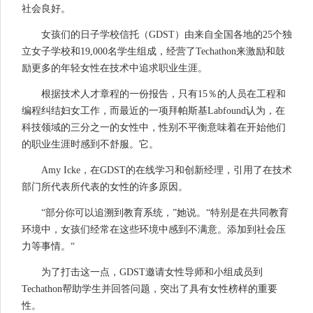
社会良好。
女孩们的日子学校信托（GDST）由来自全国各地的25个独
立女子学校和19,000名学生组成，经营了Techathon来激励和鼓
励更多的年轻女性在技术中追求职业生涯。
根据技术人才章程的一份报告，只有15％的人员在工程和
编程纠结妇女工作，而最近的一项拜帕斯基Labfound认为，在
科技领域的三分之一的女性中，性别不平衡意味着在开始他们
的职业生涯时感到不舒服。它。
Amy Icke，在GDST的在线学习和创新经理，引用了在技术
部门所代表所代表的女性的许多原因。
“部分你可以追溯到教育系统，”她说。“特别是在共同教育
环境中，女孩们经常在这些环境中感到不满意。添加到社会压
力等事情。“
为了打击这一点，GDST邀请女性导师和小组成员到
Techathon帮助学生并回答问题，突出了具有女性榜样的重要
性。