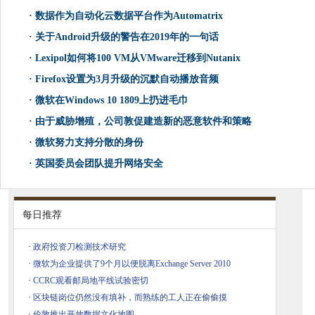
·
数据作为自动化云数据平台作为Automatrix
·
关于Android升级的警告在2019年的一句话
·
Lexipol如何将100 VM从VMware迁移到Nutanix
·
Firefox设置为3月升级的沉默自动播放音频
·
微软在Windows 10 1809上扔进毛巾
·
由于威胁增殖，公司敦促建造新的恶意软件和策略
·
微软努力支持分散的身份
·
英国委员会团队提升网络安全
每日推荐
·
政府投资刀检测技术研究
·
微软为企业提供了9个月以便脱离Exchange Server 2010
·
CCRC观看邮局地平线试验密切
·
区块链岗位仍然没有填补，而熟练的工人正在偷偷摸
·
伦敦推出开放数据文化地图