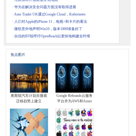
·
华为在解决安全问题方面没有取得进展
·
Auto Trader UK通过Google Cloud，Kubernetes
·
人们对Apple的iPhone 11，电视+和卡片的看法
·
微软意外地声明Win10，版本1809准备好了
·
自信的BT组呼吁OpenReach以更快地构建全纤维
焦点图片
奥斯陆汽车计划在微观
Google Rebrands云服务
迁移趋势上建立
平台并为AWS和Azure