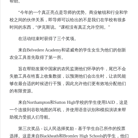
帮助。
“今年的一个真正亮点是导师的优势。商业敏锐和行业和学
校之间的伙伴关系，即导师可以给出的不是我们在学校有很多
时间的东西，“伊克斯说。“课程没有真正允许空间。”
在活动结束时获得了三个奖项。
来自Belvedere Academy和诺威奇的学生女生为他们的创新
农业工具首先取得了第一所。
旨在帮助发展中国家的农民监测他们怀孕的牛，尾巴不会
失败工具在牲畜上收集数据，以预测他们会出生时，让农民能
够在最合适的时候进行干预，因此允许他们更有效地分配他们
的有限资源。
来自Northampton和Sutton High学校的学生使用IAID，这是
一个连接到谷歌地图的耳机，并使用语音识别和模拟演讲来帮
助视力受损人们导航。
第三次奖品 - 以人民选择奖励 - 基于学生自己所作的投票
选择。这是来自Blackheath和Bromley High Schools的学生，他们