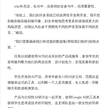
icke补充说，在AI中，在获得妇女参与中，伦理重要性。
“传统上，我们的许多系统已经由男性开发商开发。我不想
刻板刻板刻板刻板印象，妇女本能地思考更多的道德或更大的
风险厌恶，但我认为在桌子周围有不同的声音意味着不同的意
见，“她说。
“我们需要确保我们有优惠的数据集[帮助我们制作]知情决
策。”
任务以创建使用AI为社会良好的产品或服务，参加学生的
发明被判断为他们的商业信誉，设计创造力，呈现质量和原创
性。
学生开发的AI产品，所有年龄在11到18岁之间，范围从监
测微表达式的工具，以判断一个人是否撒谎，令人焦虑 - 浮雕
聊天和欺凌检测算法。
产品与介绍性AI研讨会一起开发，使用Google AI的工具来
获得学生思考该技术的可能性。这支球队是由一群女性的导师