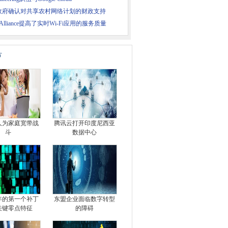
政府确认对共享农村网络计划的财政支持
i Alliance提高了实时Wi-Fi应用的服务质量
片
人为家庭宽带战
腾讯云打开印度尼西亚
斗
数据中心
1年的第一个补丁
东盟企业面临数字转型
关键零点特征
的障碍