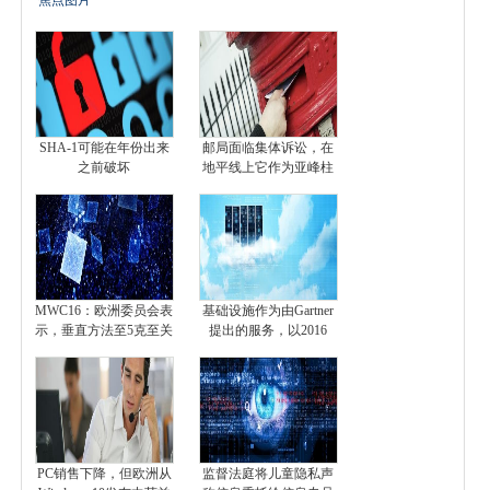
焦点图片
SHA-1可能在年份出来
邮局面临集体诉讼，在
之前破坏
地平线上它作为亚峰柱
MWC16：欧洲委员会表
基础设施作为由Gartner
示，垂直方法至5克至关
提出的服务，以2016
PC销售下降，但欧洲从
监督法庭将儿童隐私声