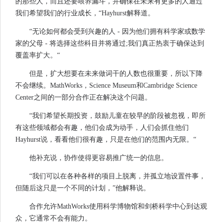
的那些人，而且还要喂养漏斗，并确保在未来有更多的人通过
我们希望我们的行业成长，“Hayhurst解释道。
“无论如何都会受到兴趣的人 - 因为他们拥有科学家或数学
家的父母 - 将选择这些科目并将通过;我们真正热衷于确保达到
覆盖率扩大。“
但是，扩大想要在未来做词干的人数也很重要，所以下降
不会继续。MathWorks，Science Museum和Cambridge Science
Center之间的一部分合作正在解决这个问题。
“我们希望长期投资，鼓励儿童在较早的阶段被忽视，即所
有这些领域都会有趣，他们会成为动手，人们会抓住他们
Hayhurst说，看看他们很有趣，只是在他们的范围内无限。“
他补充说，协作使得更容易推广统一的信息。
“我们可以在各种各样的项目上脱离，并孤立地设置件事，
但随后这只是一个不同的计划，”他解释说。
合作允许MathWorks使用科学博物馆和剑桥科学中心到达观
众，它通常不会有能力。