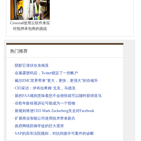
Crossrail使用云软件来应
对抵押承包商的挑战
热门推荐
·
阴影它潜伏在东南亚
·
在暴露密码后，Twitter锁定了一些帐户
·
戴尔EMC世界带来“更大，更快，更强大”的存储升
·
CIO采访：伊布拉希姆·戈克，马德克
·
新的FAA规则意味着您不会很快就可以随时获得亚马
·
谷歌年龄歧视诉讼可能成为一个怪物
·
新规则将使CEO Mark Zuckerberg失去对Facebook
·
扩展商业智能公司使用技术带来新兵
·
政府网络防御学徒的巨大需求
·
SAP的高等法院规则，对抗间接许可案件的诊断