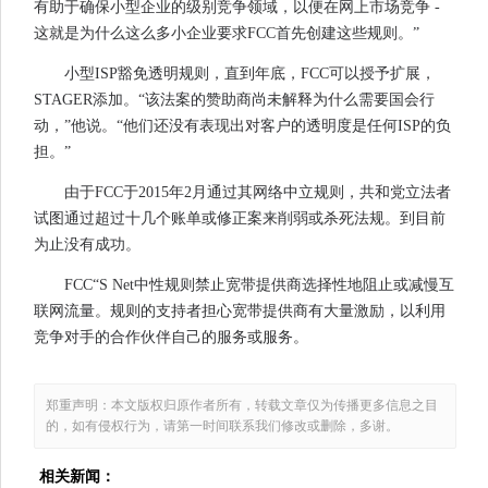
有助于确保小型企业的级别竞争领域，以便在网上市场竞争 -
这就是为什么这么多小企业要求FCC首先创建这些规则。”
小型ISP豁免透明规则，直到年底，FCC可以授予扩展，
STAGER添加。“该法案的赞助商尚未解释为什么需要国会行
动，”他说。“他们还没有表现出对客户的透明度是任何ISP的负
担。”
由于FCC于2015年2月通过其网络中立规则，共和党立法者
试图通过超过十几个账单或修正案来削弱或杀死法规。到目前
为止没有成功。
FCC“S Net中性规则禁止宽带提供商选择性地阻止或减慢互
联网流量。规则的支持者担心宽带提供商有大量激励，以利用
竞争对手的合作伙伴自己的服务或服务。
郑重声明：本文版权归原作者所有，转载文章仅为传播更多信息之目
的，如有侵权行为，请第一时间联系我们修改或删除，多谢。
相关新闻：