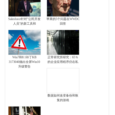
Salesforce针对“公民开发
苹果的5个问题在WWDC
人员”的新工具和
回答
Win7和8.1补丁KB
正常研究所研究：65％
3173040抛出全屏Win10
的企业应用程序仍在私
升级警告
数据如何改变备份和恢
复的游戏