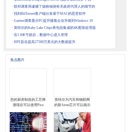
·
联邦调查局逮捕了据称倾倒有关政府代理人的细节的
·
找到BitTorrent客户端分发基于MAC的恶意软件
·
Gartner调查显示PC提升随着企业升级到Windows 10
·
英特尔的Kaby Lake Chips将包括集成的4K图形处理器
·
在1.8米亏损后，数据中心进入管理
·
HPE旨在提高27500万美元的大数据提升
焦点图片
您的厨房制造的工艺啤
英特尔为汽车和物联网
酒现在可以使用Pico
的新Atom芯片可以揭示