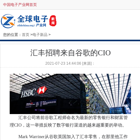
中国电子产业网首页
您的位置：
首页
>
电子新品
>
汇丰招聘来自谷歌的CIO
2021-07-23 14:44:06 [来源]：
汇丰公司将前谷歌工程师命名为最新的零售银行和财富管
理CIO，这一举措反映了数字银行渠道的越来越重要的举动。
Mark Warriner从谷歌英国加入了汇丰零售，​​在那里他工作