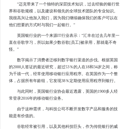
“迈克带来了一个独特的深层技术知识，过去经验的银行世
界和谷歌规模，以及建设和领先的全球技术团队的专业知识。
我很高兴让他加入我们，因为我们继续确保我们的客户可以在
他们想要的方式时与我们一起银行。“
英国银行业的一个来源IT行业表示：“汇丰在过去几年里一
直在谷歌学习，所以如果少数谷歌[员工]被录用，那就毫不奇
怪。”
数字揭示了消费者迁移到数字银行渠道的步伐。根据英国
的2000人签证的最近研究，超过53％的人在18和34岁之间，称
为千禧一代，经常使用移动银行应用程序。在英国作为一个整
体，占据所有年龄组，它发现38％定期使用应用程序到银行。
与此同时，英国银行业协会最近透露，英国的1900多人经
常登录2016年的移动银行业务。
由于这种需求，与科技公司不断开发数字产品和服务的技
能是有价值的。
谷歌经常被引用，以及其他科技巨头，作为传统银行的威