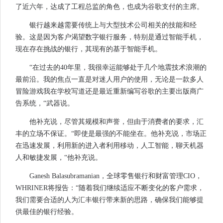
了近六年，达成了工程总监的角色，也成为谷歌支付的主席。
银行越来越需要传统上与大型技术公司相关的技能和经
验。这是因为客户渴望数字银行服务，特别是通过智能手机，
现在存在挑战的银行，其现有的基于智能手机。
“在过去的40年里，我很幸运能够处于几个地震技术浪潮的
最前沿。我的焦点一直是对迷人用户的使用，无论是一款多人
冒险游戏我在学校写道还是最近重新编写谷歌的主要出版商广
告系统，“武器说。
他补充说，尽管其规模和声誉，但由于消费者的要求，汇
丰的立场不保证。“即使是最强的不能坐在。他补充说，市场正
在迅速发展，利用新的进入者利用移动，人工智能，聊天机器
人和敏捷发展，“他补充说。
Ganesh Balasubramanian，全球零售银行和财富管理CIO，
WHRINER将报告：“随着我们继续适应不断变化的客户需求，
我们需要合适的人为汇丰银行带来新的思路，确保我们能够提
供最佳的银行经验。