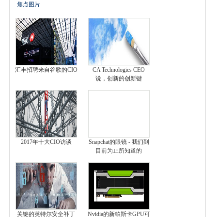
焦点图片
汇丰招聘来自谷歌的CIO
CA Technologies CEO
说，创新的创新键
2017年十大CIO访谈
Snapchat的眼镜 - 我们到
目前为止所知道的
关键的英特尔安全补丁
Nvidia的新帕斯卡GPU可