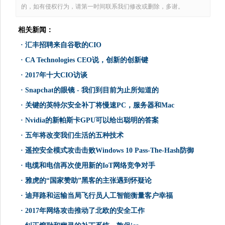
的，如有侵权行为，请第一时间联系我们修改或删除，多谢。
相关新闻：
·
汇丰招聘来自谷歌的CIO
·
CA Technologies CEO说，创新的创新键
·
2017年十大CIO访谈
·
Snapchat的眼镜 - 我们到目前为止所知道的
·
关键的英特尔安全补丁将慢速PC，服务器和Mac
·
Nvidia的新帕斯卡GPU可以给出聪明的答案
·
五年将改变我们生活的五种技术
·
遥控安全模式攻击击败Windows 10 Pass-The-Hash防御
·
电缆和电信再次使用新的IoT网络竞争对手
·
雅虎的“国家赞助”黑客的主张遇到怀疑论
·
迪拜路和运输当局飞行员人工智能衡量客户幸福
·
2017年网络攻击推动了北欧的安全工作