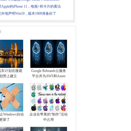
Apple的iPhone 11，电视+和卡片的看法
外地声明Win10，版本1809准备好了
片
汽车计划在微观
Google Rebrands云服务
趋势上建立
平台并为AWS和Azure
Windows自动
企业在苹果的“制作”活动
更新了
中占用