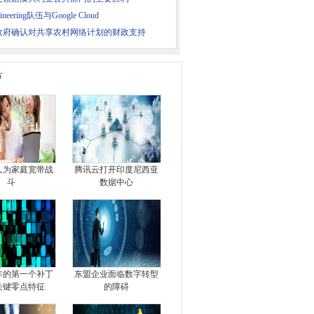
gineering队伍与Google Cloud
政府确认对共享农村网络计划的财政支持
片
人为家庭宽带战
腾讯云打开印度尼西亚
斗
数据中心
1年的第一个补丁
东盟企业面临数字转型
关键零点特征
的障碍