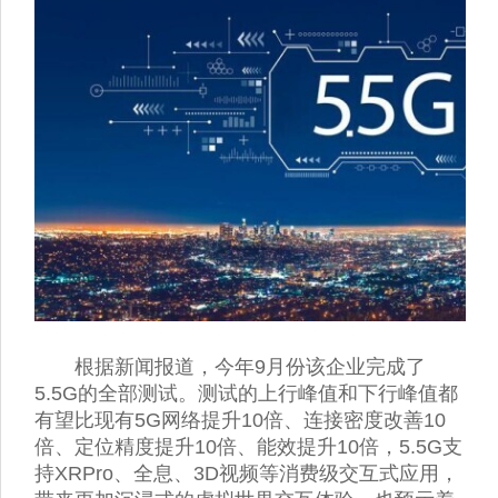
根据新闻报道，今年9月份该企业完成了
5.5G的全部测试。测试的上行峰值和下行峰值都
有望比现有5G网络提升10倍、连接密度改善10
倍、定位精度提升10倍、能效提升10倍，5.5G支
持XRPro、全息、3D视频等消费级交互式应用，