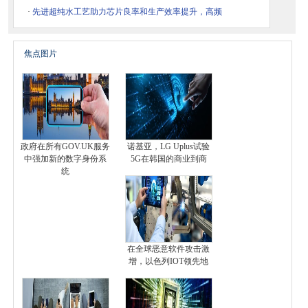
·
先进超纯水工艺助力芯片良率和生产效率提升，高频
焦点图片
政府在所有GOV.UK服务
诺基亚，LG Uplus试验
中强加新的数字身份系
5G在韩国的商业到商
统
在全球恶意软件攻击激
增，以色列IOT领先地