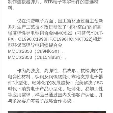
制作连接器弹片、BTB端子等零部件的首选材
料。
仅在消费电子方面，国工新材通过自主创新
并对生产工艺技术改进研发了“填补空白”的超高
强度弹性导电钛铜合金MMC®22（可替代YCuT-
FX，C1990,C1990HP,C1990HC,NKT322)和新
型环保高弹导电铜镍锡合金
MMC®2850（Cu9Ni6Sn）、
MMC®2853（Cu15Ni8Sn）。
作为高强度、高弹性、易成形、抗松弛的导
电弹性材料，钛铜及铜镍锡能可靠地支撑电子器
件“小型化、轻薄化”
的
发展趋势；完美解决了5G
时代下消费电子产品小型化、轻薄化、易加工性
等应用需求，样品已通过国内头部客户认证，并
与多家客户签署了战略合作协议。