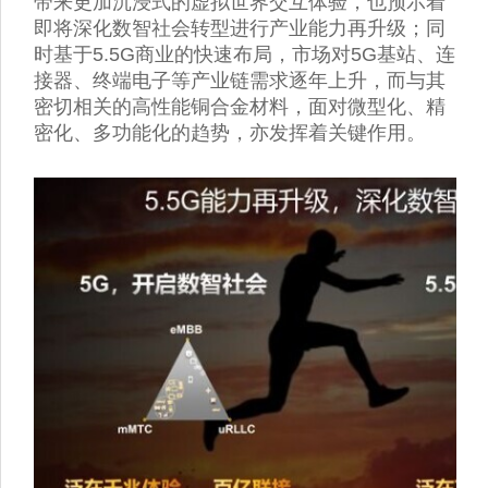
带来更加沉浸式的虚拟世界交互体验，也预示着
即将深化数智社会转型进行产业能力再升级；同
时基于5.5G商业的快速布局，市场对5G基站、连
接器、终端电子等产业链需求逐年上升，而与其
密切相关的高性能铜合金材料，面对微型化、精
密化、多功能化的趋势，亦发挥着关键作用。