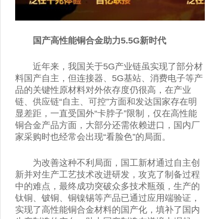
国产高性能铜合金助力5.5G新时代
近年来，我国关于5G产业链虽实现了部分材
料国产自主，但连接器、5G基站、消费电子等产
品的关键性原材料对外依存度仍很高，在产业
链、供应链“自主、可控”方面和发达国家存在明
显差距，一直受国外“卡脖子”限制，仅在高性能
铜合金产品方面，大部分还需依赖进口，国内厂
家采购时也经常会出现“看脸色”的局面。
为改善这种不利局面，国工新材通过自主创
新并对生产工艺技术改进研发，攻克了制备过程
中的难点，最终成功突破众多技术瓶颈，生产的
钛铜、铍铜、铜镍锡等产品已通过应用端验证，
实现了高性能铜合金材料的国产化，填补了国内