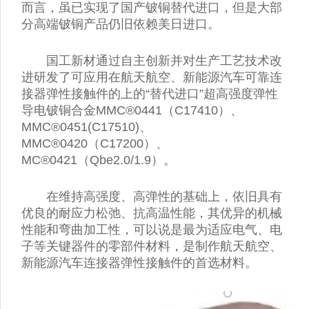
而言，虽已实现了国产铍铜替代进口，但是大部
分高端铍铜产品仍旧依赖美日进口。
国工新材通过自主创新并对生产工艺技术改
进研发了可应用在航天航空、新能源汽车可靠连
接器弹性接触件的上的“替代进口”超高强度弹性
导电铍铜合金MMC®0441（C17410）、
MMC®0451(C17510)、
MMC®0420（C17200）、
MC®0421（Qbe2.0/1.9）。
在维持高强度、高弹性的基础上，依旧具有
优良的耐应力松弛、抗高温性能，其优异的机械
性能和弯曲加工性，可以说是最为适应电气、电
子等关键器件的零部件材料，是制作航天航空、
新能源汽车连接器弹性接触件的首选材料。