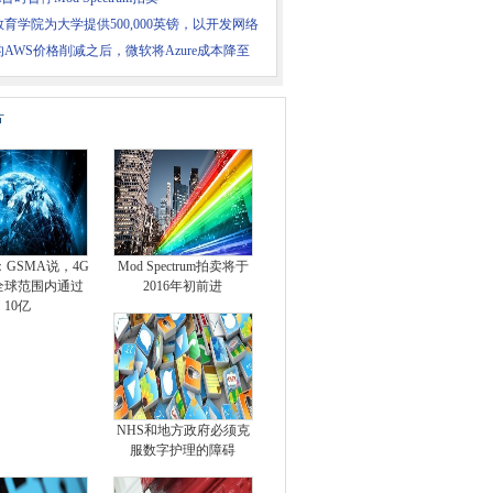
育学院为大学提供500,000英镑，以开发网络
AWS价格削减之后，微软将Azure成本降至
片
：GSMA说，4G
Mod Spectrum拍卖将于
全球范围内通过
2016年初前进
10亿
NHS和地方政府必须克
服数字护理的障碍