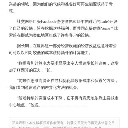
兴趣的领域，因为他们的气候和准备好可再生能源获得了青
睐。
社交网络巨头Facebook也使得在2013年在附近的Luleå开设
了自己的设施，旨在挖掘这些福利，而共同点提供商Verne全球
索赔在挪威为类似地区担保了许多客户的设施。
据长期，在世界这一部分经营设施的经济效益也意味着公
司可以以相对较低的成本获得额外的计算能力。
“数据卷和计算电力要求显示出令人慢速增长的迹象，这增
加了IT预算的压力，”长。
“前瞻性思维高管正在寻找优化其数据成本和位置的方法，
我们看到遗留遗产的差异化方法的机会。
“随着持续的宽度成本下降，它不再有意思地依靠主要城市
中心地点，”他说。..........................................
郑重声明：本文版权归原作者所有，转载文章仅为传播更多信息之目