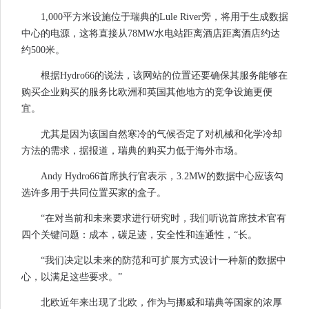
1,000平方米设施位于瑞典的Lule River旁，将用于生成数据
中心的电源，这将直接从78MW水电站距离酒店距离酒店约达
约500米。
根据Hydro66的说法，该网站的位置还要确保其服务能够在
购买企业购买的服务比欧洲和英国其他地方的竞争设施更便
宜。
尤其是因为该国自然寒冷的气候否定了对机械和化学冷却
方法的需求，据报道，瑞典的购买力低于海外市场。
Andy Hydro66首席执行官表示，3.2MW的数据中心应该勾
选许多用于共同位置买家的盒子。
“在对当前和未来要求进行研究时，我们听说首席技术官有
四个关键问题：成本，碳足迹，安全性和连通性，“长。
“我们决定以未来的防范和可扩展方式设计一种新的数据中
心，以满足这些要求。”
北欧近年来出现了北欧，作为与挪威和瑞典等国家的浓厚