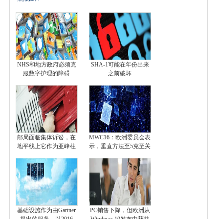
NHS和地方政府必须克
SHA-1可能在年份出来
服数字护理的障碍
之前破坏
邮局面临集体诉讼，在
MWC16：欧洲委员会表
地平线上它作为亚峰柱
示，垂直方法至5克至关
基础设施作为由Gartner
PC销售下降，但欧洲从