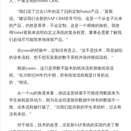
人，严重定制的Siebel CRM。
“我们花了过去15年的花了旧的定制Siebel产品，”莫斯
说。“建议我们去新的SAP CRM非常可怕。这是一个从盒子出来
的产品，仍然是香草，不会定制。这是一个艰难的旅程。我使
用Siebel更新来说明自定义系统的复杂程度。董事会需要了解我
们必须尽可能简单地保留产品。“
在youes的经验中，定制没有意义。“这不是技术，而是缺陷
的业务流程。您不想安装新的数字系统并保持模拟流程。“
根据youles，这只是用数字版本的纸张流程替换纸张流
程。“在20世纪90年代中期，所有纸张流程都是计算机化
的，”他说。
从一个ou的角度来看，他说这意味着不可能使用数据来为
学生旅程提供动力，因为在这些遗留的数据中持有的数据不一
致。业务流程被打破了。“当我们提供新的学生系统时，过去将
没有承担。”
对于雄乐，技术的改变，涉及新SAP系统的实现代表了整