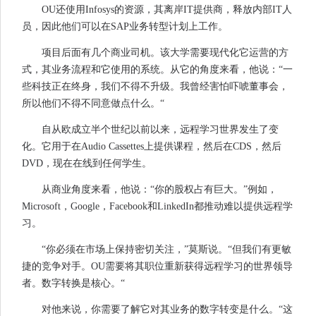
OU还使用Infosys的资源，其离岸IT提供商，释放内部IT人
员，因此他们可以在SAP业务转型计划上工作。
项目后面有几个商业司机。该大学需要现代化它运营的方
式，其业务流程和它使用的系统。从它的角度来看，他说：“一
些科技正在终身，我们不得不升级。我曾经害怕吓唬董事会，
所以他们不得不同意做点什么。“
自从欧成立半个世纪以前以来，远程学习世界发生了变
化。它用于在Audio Cassettes上提供课程，然后在CDS，然后
DVD，现在在线到任何学生。
从商业角度来看，他说：“你的股权占有巨大。”例如，
Microsoft，Google，Facebook和LinkedIn都推动难以提供远程学
习。
“你必须在市场上保持密切关注，”莫斯说。“但我们有更敏
捷的竞争对手。OU需要将其职位重新获得远程学习的世界领导
者。数字转换是核心。“
对他来说，你需要了解它对其业务的数字转变是什么。“这