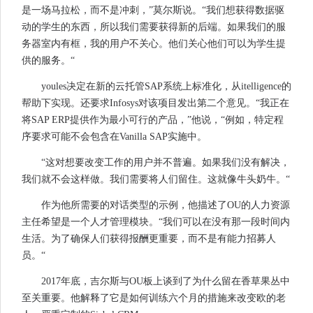
是一场马拉松，而不是冲刺，”莫尔斯说。“我们想获得数据驱
动的学生的东西，所以我们需要获得新的后端。如果我们的服
务器室内有框，我的用户不关心。他们关心他们可以为学生提
供的服务。“
youles决定在新的云托管SAP系统上标准化，从itelligence的
帮助下实现。还要求Infosys对该项目发出第二个意见。“我正在
将SAP ERP提供作为最小可行的产品，”他说，“例如，特定程
序要求可能不会包含在Vanilla SAP实施中。
“这对想要改变工作的用户并不普遍。如果我们没有解决，
我们就不会这样做。我们需要将人们留住。这就像牛头奶牛。“
作为他所需要的对话类型的示例，他描述了OU的人力资源
主任希望是一个人才管理模块。“我们可以在没有那一段时间内
生活。为了确保人们获得报酬更重要，而不是有能力招募人
员。“
2017年底，吉尔斯与OU板上谈到了为什么留在香草果丛中
至关重要。他解释了它是如何训练六个月的措施来改变欧的老