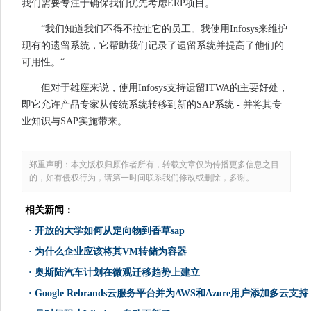
我们需要专注于确保我们优先考虑ERP项目。
“我们知道我们不得不拉扯它的员工。我使用Infosys来维护
现有的遗留系统，它帮助我们记录了遗留系统并提高了他们的
可用性。“
但对于雄座来说，使用Infosys支持遗留ITWA的主要好处，
即它允许产品专家从传统系统转移到新的SAP系统 - 并将其专
业知识与SAP实施带来。
郑重声明：本文版权归原作者所有，转载文章仅为传播更多信息之目
的，如有侵权行为，请第一时间联系我们修改或删除，多谢。
相关新闻：
·
开放的大学如何从定向物到香草sap
·
为什么企业应该将其VM转储为容器
·
奥斯陆汽车计划在微观迁移趋势上建立
·
Google Rebrands云服务平台并为AWS和Azure用户添加多云支持