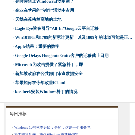
·
是时候阻止Windows自动更新了
·
企业在苹果的“制作”活动中占用
·
天鹅在苏格兰高地的土地
·
Eagle Eye旨在引导“All-In”Google云平台迁移
·
Win101803和1709的新累计更新 - 以及1809年的味道可能是正确的
·
Apple结果：重要的数字
·
Google Delays Hoogouts Guite客户的迁移截止日期
·
Microsoft为攻击提供了紧急补丁，即
·
新加坡政府在公共部门审查数据安全
·
苹果如何在今年改善iCloud
·
kee-berk安装Windows补丁的情况
每日推荐
·
Windows 10的秋季升级：是的，这是一个服务包
·
补丁即将到来。确保Windows更新被锁定。