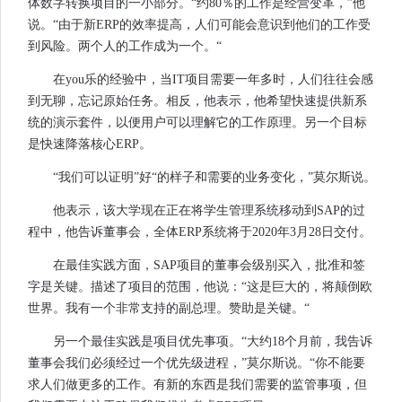
体数字转换项目的一小部分。“约80％的工作是经营变革，”他
说。“由于新ERP的效率提高，人们可能会意识到他们的工作受
到风险。两个人的工作成为一个。“
在you乐的经验中，当IT项目需要一年多时，人们往往会感
到无聊，忘记原始任务。相反，他表示，他希望快速提供新系
统的演示套件，以便用户可以理解它的工作原理。另一个目标
是快速降落核心ERP。
“我们可以证明”好“的样子和需要的业务变化，”莫尔斯说。
他表示，该大学现在正在将学生管理系统移动到SAP的过
程中，他告诉董事会，全体ERP系统将于2020年3月28日交付。
在最佳实践方面，SAP项目的董事会级别买入，批准和签
字是关键。描述了项目的范围，他说：“这是巨大的，将颠倒欧
世界。我有一个非常支持的副总理。赞助是关键。“
另一个最佳实践是项目优先事项。“大约18个月前，我告诉
董事会我们必须经过一个优先级进程，”莫尔斯说。“你不能要
求人们做更多的工作。有新的东西是我们需要的监管事项，但