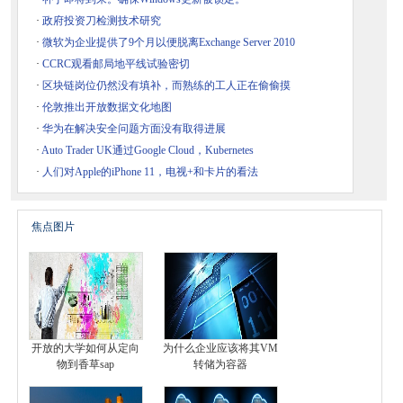
·
政府投资刀检测技术研究
·
微软为企业提供了9个月以便脱离Exchange Server 2010
·
CCRC观看邮局地平线试验密切
·
区块链岗位仍然没有填补，而熟练的工人正在偷偷摸
·
伦敦推出开放数据文化地图
·
华为在解决安全问题方面没有取得进展
·
Auto Trader UK通过Google Cloud，Kubernetes
·
人们对Apple的iPhone 11，电视+和卡片的看法
焦点图片
开放的大学如何从定向
为什么企业应该将其VM
物到香草sap
转储为容器