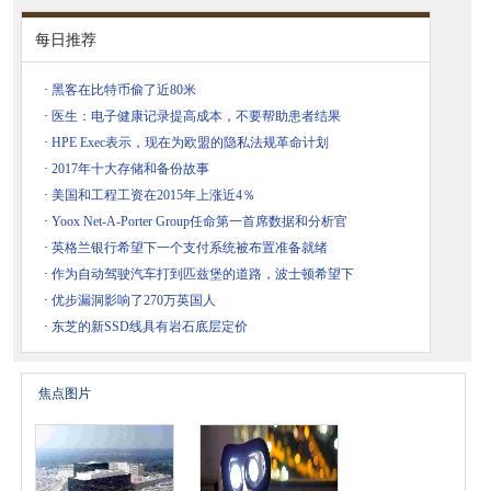
每日推荐
·
黑客在比特币偷了近80米
·
医生：电子健康记录提高成本，不要帮助患者结果
·
HPE Exec表示，现在为欧盟的隐私法规革命计划
·
2017年十大存储和备份故事
·
美国和工程工资在2015年上涨近4％
·
Yoox Net-A-Porter Group任命第一首席数据和分析官
·
英格兰银行希望下一个支付系统被布置准备就绪
·
作为自动驾驶汽车打到匹兹堡的道路，波士顿希望下
·
优步漏洞影响了270万英国人
·
东芝的新SSD线具有岩石底层定价
焦点图片