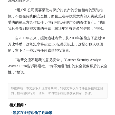
洗涤相对容易。
“用户和公司需要采取与保护的资产的价值相称的预防措
施，不仅在传统的安全性，而且正在寻找恶意内部人员或受到
妥协的第三方合作伙伴，他们可以获得广泛的液体资产。”我们
我只是看到这些攻击的开始 - 2018年将有更多的进展，“他说。
自2011年以来，据路透社表示，从2011年被偷走了超过98
万比特币，这笔汇率将超过150亿美元以上，这是少数人收回
的，留下了一些没有任何赔偿的投资者。
“这些交流不是我的意见安全，”Gartner Security Analyst
Avivah Litan告诉路透社。“你不知道他们的安全就像幕后的安全
性，”她说。
郑重声明：本文版权归原作者所有，转载文章仅为传播更多信息之目
的，如有侵权行为，请第一时间联系我们修改或删除，多谢。
相关新闻：
·
黑客在比特币偷了近80米