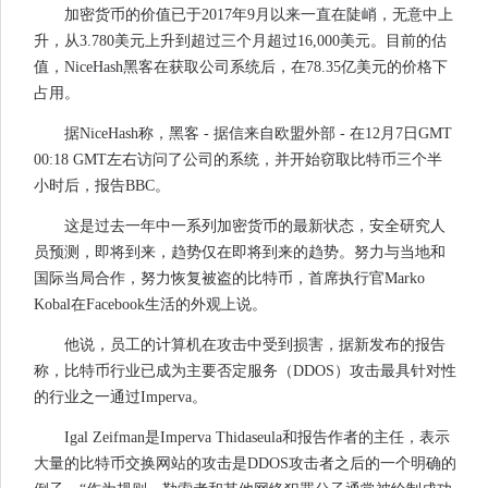
加密货币的价值已于2017年9月以来一直在陡峭，无意中上
升，从3.780美元上升到超过三个月超过16,000美元。目前的估
值，NiceHash黑客在获取公司系统后，在78.35亿美元的价格下
占用。
据NiceHash称，黑客 - 据信来自欧盟外部 - 在12月7日GMT
00:18 GMT左右访问了公司的系统，并开始窃取比特币三个半
小时后，报告BBC。
这是过去一年中一系列加密货币的最新状态，安全研究人
员预测，即将到来，趋势仅在即将到来的趋势。努力与当地和
国际当局合作，努力恢复被盗的比特币，首席执行官Marko
Kobal在Facebook生活的外观上说。
他说，员工的计算机在攻击中受到损害，据新发布的报告
称，比特币行业已成为主要否定服务（DDOS）攻击最具针对性
的行业之一通过Imperva。
Igal Zeifman是Imperva Thidaseula和报告作者的主任，表示
大量的比特币交换网站的攻击是DDOS攻击者之后的一个明确的