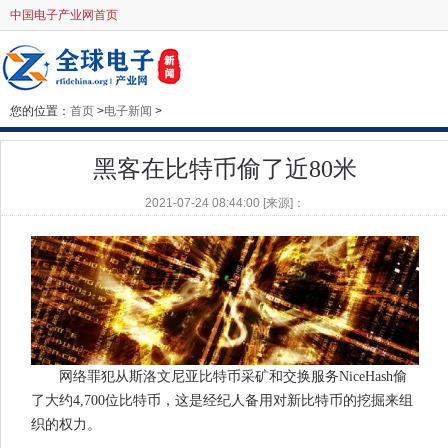
中国电子产业网首页
您的位置：
首页
>
电子新闻
>
黑客在比特币偷了近80米
2021-07-24 08:44:00 [来源]：
网络罪犯从斯洛文尼亚比特币采矿和交换服务NiceHash偷
了大约4,700位比特币，这是经纪人备用对新比特币的挖掘来组
织的权力。