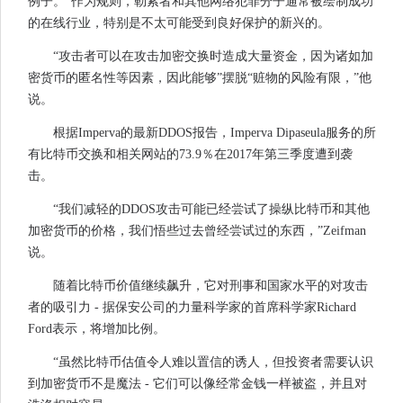
例子。“作为规则，勒索者和其他网络犯罪分子通常被绘制成功
的在线行业，特别是不太可能受到良好保护的新兴的。
“攻击者可以在攻击加密交换时造成大量资金，因为诸如加
密货币的匿名性等因素，因此能够”摆脱“赃物的风险有限，”他
说。
根据Imperva的最新DDOS报告，Imperva Dipaseula服务的所
有比特币交换和相关网站的73.9％在2017年第三季度遭到袭
击。
“我们减轻的DDOS攻击可能已经尝试了操纵比特币和其他
加密货币的价格，我们悟些过去曾经尝试过的东西，”Zeifman
说。
随着比特币价值继续飙升，它对刑事和国家水平的对攻击
者的吸引力 - 据保安公司的力量科学家的首席科学家Richard
Ford表示，将增加比例。
“虽然比特币估值令人难以置信的诱人，但投资者需要认识
到加密货币不是魔法 - 它们可以像经常金钱一样被盗，并且对