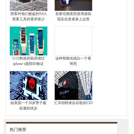
黑客对他们被盗的NSA
皇家伦敦医院使用虚拟
黑客工具的需求很少
现实在患者身上运营
£115构造的面具绕过
这种智能光线比一个更
iphone x面部ID验证
明亮
由美国一个20岁男子被
汇丰招聘来自谷歌的CIO
砍塞的优步
热门推荐