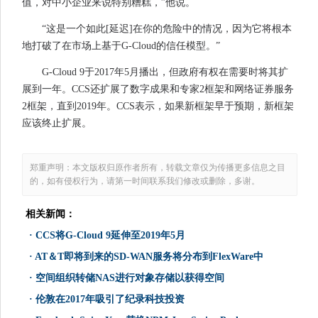
值，对中小企业来说特别糟糕，”他说。
“这是一个如此[延迟]在你的危险中的情况，因为它将根本
地打破了在市场上基于G-Cloud的信任模型。”
G-Cloud 9于2017年5月播出，但政府有权在需要时将其扩
展到一年。CCS还扩展了数字成果和专家2框架和网络证券服务
2框架，直到2019年。CCS表示，如果新框架早于预期，新框架
应该终止扩展。
郑重声明：本文版权归原作者所有，转载文章仅为传播更多信息之目
的，如有侵权行为，请第一时间联系我们修改或删除，多谢。
相关新闻：
·
CCS将G-Cloud 9延伸至2019年5月
·
AT＆T即将到来的SD-WAN服务将分布到FlexWare中
·
空间组织转储NAS进行对象存储以获得空间
·
伦敦在2017年吸引了纪录科技投资