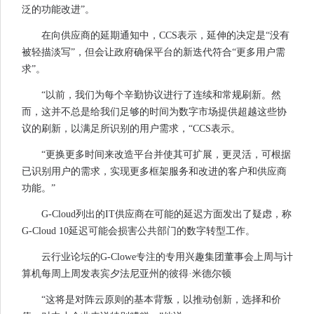
泛的功能改进”。
在向供应商的延期通知中，CCS表示，延伸的决定是“没有
被轻描淡写”，但会让政府确保平台的新迭代符合“更多用户需
求”。
“以前，我们为每个辛勤协议进行了连续和常规刷新。然
而，这并不总是给我们足够的时间为数字市场提供超越这些协
议的刷新，以满足所识别的用户需求，“CCS表示。
“更换更多时间来改造平台并使其可扩展，更灵活，可根据
已识别用户的需求，实现更多框架服务和改进的客户和供应商
功能。”
G-Cloud列出的IT供应商在可能的延迟方面发出了疑虑，称
G-Cloud 10延迟可能会损害公共部门的数字转型工作。
云行业论坛的G-Clowe专注的专用兴趣集团董事会上周与计
算机每周上周发表宾夕法尼亚州的彼得·米德尔顿
“这将是对阵云原则的基本背叛，以推动创新，选择和价