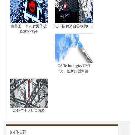
由美国一个20岁男子被
汇丰招聘来自谷歌的CIO
砍塞的优步
CA Technologies CEO
说，创新的创新键
2017年十大CIO访谈
热门推荐