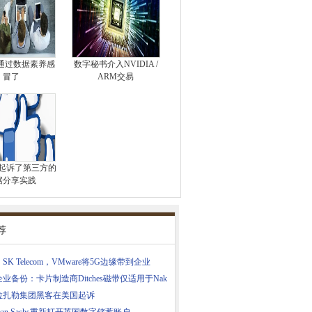
通过数据素养感
数字秘书介入NVIDIA /
冒了
ARM交易
ook起诉了第三方的
据分享实践
荐
SK Telecom，VMware将5G边缘带到企业
业备份：卡片制造商Ditches磁带仅适用于Nak
拉扎勒集团黑客在美国起诉