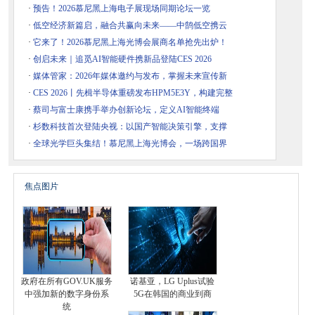
·
预告！2026慕尼黑上海电子展现场同期论坛一览
·
低空经济新篇启，融合共赢向未来——中鹄低空携云
·
它来了！2026慕尼黑上海光博会展商名单抢先出炉！
·
创启未来｜追觅AI智能硬件携新品登陆CES 2026
·
媒体管家：2026年媒体邀约与发布，掌握未来宣传新
·
CES 2026丨先楫半导体重磅发布HPM5E3Y，构建完整
·
​蔡司与富士康携手举办创新论坛，定义AI智能终端
·
杉数科技首次登陆央视：以国产智能决策引擎，支撑
·
全球光学巨头集结！慕尼黑上海光博会，一场跨国界
焦点图片
政府在所有GOV.UK服务
诺基亚，LG Uplus试验
中强加新的数字身份系
5G在韩国的商业到商
统