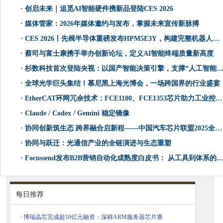
·
创启未来｜追觅AI智能硬件携新品登陆CES 2026
·
媒体管家：2026年媒体邀约与发布，掌握未来宣传新脉搏
·
CES 2026丨先楫半导体重磅发布HPM5E3Y，构建完整机器人关节MCU产品线
·
​蔡司与富士康携手举办创新论坛，定义AI智能终端质量新高度
·
杉数科技首次登陆央视：以国产智能决策引擎，支撑“人工智能+”行动稳步推进
·
全球光学巨头集结！慕尼黑上海光博会，一场跨国界的行业盛宴
·
EtherCAT环网冗余技术：FCE1100、FCE1353芯片助力工业控制系统可靠性升级
·
Claude / Codex / Gemini 稳定镜像
·
协同创新筑生态 跨界融合启新程——中国汽车芯片联盟2025全体成员大会在沪圆满举办
·
​协同与跃迁：光通信产业的全链演进与生态重塑
·
Focussend发布B2B营销自动化成熟度白皮书： 从工具到体系的增长跃迁
每日推荐
·
博瑞晶芯完成超10亿元融资：深耕ARM服务器芯片赛