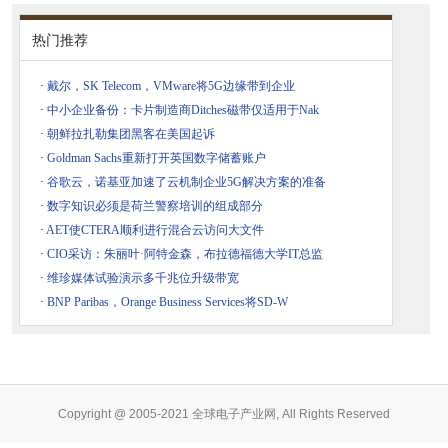
热门推荐
·
戴尔，SK Telecom，VMware将5G边缘带到企业
·
中小企业备份：卡片制造商Ditches磁带仅适用于Nak
·
朝鲜拉扎勒集团黑客在美国起诉
·
Goldman Sachs重新打开英国数字储蓄账户
·
谷歌云，诺基亚加速了云机制企业5G解决方案的准备
·
数字知识必须是荷兰警察培训的组成部分
·
AET使CTERA顺利进行混合云访问大文件
·
CIO采访：朱丽叶·阿特金森，布拉德福德大学IT总监
·
维珍媒体试验演示多千兆位升级带宽
·
BNP Paribas，Orange Business Services将SD-W
Copyright @ 2005-2021 全球电子产业网, All Rights Reserved