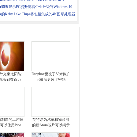
tner调查显示PC提升随着企业升级到Windows 10
的Kaby Lake Chips将包括集成的4K图形处理器
片
带光束太阳能
Dropbox更改了68米账户
pse镜头到数百万
记录后更改了密码
房制造的工艺啤
英特尔为汽车和物联网
可以使用Pico
的新Atom芯片可以揭示