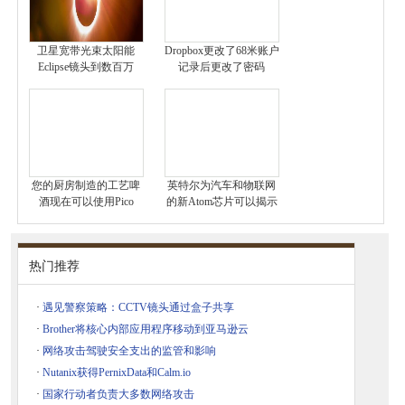
卫星宽带光束太阳能
Dropbox更改了68米账户
Eclipse镜头到数百万
记录后更改了密码
您的厨房制造的工艺啤
英特尔为汽车和物联网
酒现在可以使用Pico
的新Atom芯片可以揭示
热门推荐
·
遇见警察策略：CCTV镜头通过盒子共享
·
Brother将核心内部应用程序移动到亚马逊云
·
网络攻击驾驶安全支出的监管和影响
·
Nutanix获得PernixData和Calm.io
·
国家行动者负责大多数网络攻击