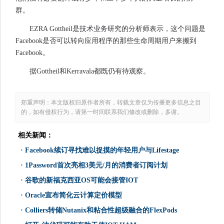
群。
EZRA Gottheil是技术业务研究的分析师表示，这个问题是
Facebook是否可以转向应用程序的那些生命周期用户来搬到
Facebook。
据Gottheil和Kerravala都既仍有待观察。
郑重声明：本文版权归原作者所有，转载文章仅为传播更多信息之目
的，如有侵权行为，请第一时间联系我们修改或删除，多谢。
相关新闻：
·
Facebook续订寻找难以捉摸的年轻用户与Lifestage
·
1Password首次亮相3美元/月的消费者订阅计划
·
谷歌的新福克西亚OS可能会接管IOT
·
Oracle宣布简化云计算定价模型
·
Colliers转储Nutanix和粘合性超级融合的FlexPods