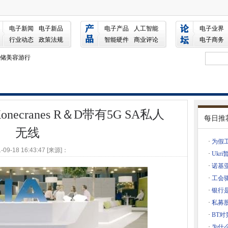
es R＆D带有5G SA私人无线
过数字神经中心改进操作
电子新闻
电子新品
电子产品
人工智能
电子业界
行业动态
政策法规
智能硬件
商业评论
电子商务
存储美容游行
理和货币数字和5克
交付
国脱离的权利
necranes R＆D带有5G SA私人
每日推
，高级会议功能
无线
析
·
为假
并规定了冲浪5G长波的计划
-09-18 16:43:47 [来源]：
·
Ukr
放目标
·
诺基亚
校
计划
·
工会
·
银行
t合并旨在为“玻璃单一窗格”
·
私募股权
脸部API许可证
·
BT对
延
·
为什