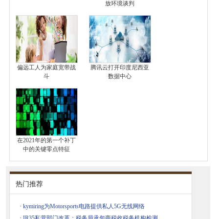
放环境谈判
偏远工人为家庭宽带战
腾讯云打开印度尼西亚
斗
数据中心
在2021年的第一个补丁
中的关键零点特征
热门推荐
·
kymiring为Motorsports电路提供私人5G无线网络
·
IR35私营部门改革：税务局承包商税收税务机构检测