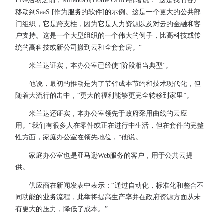
Live活动之前，Miranda向Home Office部署说：“这是我们客户
移动到SaaS [作为服务的软件]的示例。这是一个更大的公共部
门组织，它是跨支柱，因为它是人力资源以及对云的金融和客
户支持。这是一个大型组织的一个伟大的例子，比高科技或传
统的高科技或新公司搬到云和全套套房。“
米兰达证实，本办公室已经使“阶段相当典型”。
他说，最初的推动是为了节省成本节约和技术现代化，但
随着大流行的击中，“更大的福利能够更完全转移到家里”。
米兰达还证实，本办公室领先于政府采用曲线的云应
用。“我们有很多人在零件或正在进行中生活，但在套件的完整
性方面，家庭办公室在领先地位，”他说。
家庭办公室也是亚马逊Web服务的客户，用于公共云提
供。
供应商在新闻发表中表示：“通过自动化，标准化和整合不
同功能的业务流程，此举将提高生产率并在政府资源方面从未
有更大的压力，降低了成本。”