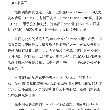
35,000名员工。
根据供应商的说法，该部门已实施Oracle Fusion Cloud人力
资本管理（HCM），包括工资单，Oracle Fusion Cloud客户体验
（CX），用于服务和支持。这遵循了oracle融合云企业资源规
划（ERP）的初次实施，用于金融，采购和费用系统。
家庭办公室的首席人员Jill Hetcher在Oracle声明中表示：“家
庭办公室是英国最大，最复杂的政府部门之一，已成功迁移到
云端的所有财务，商业，人力资源和工资单。该计划已经绘制
了其他部门的路径，以建立我们集体经验。这场GO-LIVE是提
供商业技术的关键步骤，以更用户为中心，允许家庭办公室不
断发展。“
甲骨文行政副总裁史蒂夫米兰达（Oracle）的申请开
发：“我们很自豪能够帮助家庭办公室标准化和现代化它的工作
方式。迁移金融，人力资源和客户支持将有助于该部门为英国
公民提供更多价值。“
在本周在供应商的Oracle Live活动领先于供应商的Oracle