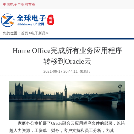
中国电子产业网首页
您的位置：
首页
>
电子新品
>
Home Office完成所有业务应用程序
转移到Oracle云
2021-09-17 20:44:11 [来源]：
家庭办公室扩展了Oracle融合云应用程序套件的部署，以跨
越人力资源，工资单，财务，客户支持和员工分析，为其