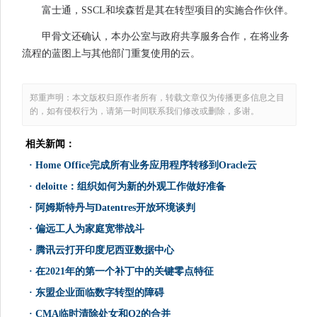
富士通，SSCL和埃森哲是其在转型项目的实施合作伙伴。
甲骨文还确认，本办公室与政府共享服务合作，在将业务
流程的蓝图上与其他部门重复使用的云。
郑重声明：本文版权归原作者所有，转载文章仅为传播更多信息之目
的，如有侵权行为，请第一时间联系我们修改或删除，多谢。
相关新闻：
·
Home Office完成所有业务应用程序转移到Oracle云
·
deloitte：组织如何为新的外观工作做好准备
·
阿姆斯特丹与Datentres开放环境谈判
·
偏远工人为家庭宽带战斗
·
腾讯云打开印度尼西亚数据中心
·
在2021年的第一个补丁中的关键零点特征
·
东盟企业面临数字转型的障碍
·
CMA临时清除处女和O2的合并