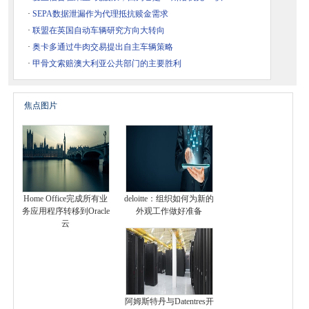
·
SEPA数据泄漏作为代理抵抗赎金需求
·
联盟在英国自动车辆研究方向大转向
·
奥卡多通过牛肉交易提出自主车辆策略
·
甲骨文索赔澳大利亚公共部门的主要胜利
焦点图片
Home Office完成所有业
deloitte：组织如何为新的
务应用程序转移到Oracle
外观工作做好准备
云
阿姆斯特丹与Datentres开