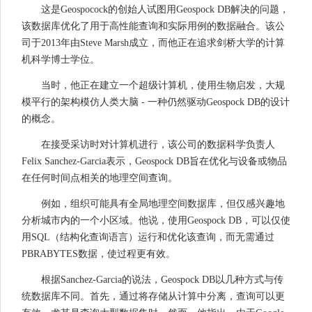
这是Geospocock的创始人试图用Geospock DB解决的问题，
该数据库优化了用于高性能查询和实际用例的数据融合。该公
司于2013年由Steve Marsh成立，而他正在追求剑桥大学的计算
机科学博士学位。
当时，他正在建立一个超级计算机，使用生物启发，大规
模平行的架构模仿人类大脑 - 一种仍然驱动Geospock DB的设计
的概念。
在接受采访时对计算机进行，该公司的数据科学负责人
Felix Sanchez-Garcia表示，Geospock DB旨在优化与设备或物品
在任何时间点相关的地理空间查询。
例如，组织可能具有全局地理空间数据库，但仅感兴趣地
分析城市内的一个小区域。他说，使用Geospock DB，可以仅使
用SQL（结构化查询语言）运行和优化该查询，而无需通过
PBRABYTES数据，使过程更有效。
根据Sanchez-Garcia的说法，Geospock DB以几种方式与传
统数据库不同。首先，通过将存储从计算中分离，查询可以更