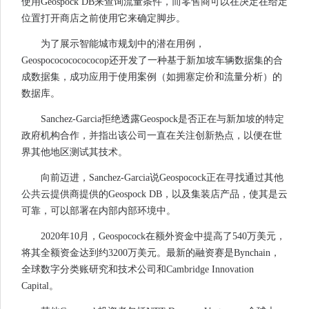
使用Geospock DB来查询流量条件，而零售商可以在决定在给定
位置打开商店之前使用它来确定脚步。
为了展示智能城市规划中的潜在用例，
Geospococococococop还开发了一种基于新加坡车辆数据集的合
成数据集，成功应用于使用案例（如拥塞定价和流量分析）的
数据库。
Sanchez-Garcia拒绝透露Geospock是否正在与新加坡的特定
政府机构合作，并指出该公司一直在关注创新热点，以便在世
界其他地区测试其技术。
向前迈进，Sanchez-Garcia说Geospocock正在寻找通过其他
公共云提供商提供的Geospock DB，以及集装店产品，使其是云
可靠，可以部署在内部内部环境中。
2020年10月，Geospocock在额外资金中提高了540万美元，
将其全额资金达到约3200万美元。最新的融资赛是Bynchain，
全球数字分类账研究和技术公司和Cambridge Innovation
Capital。