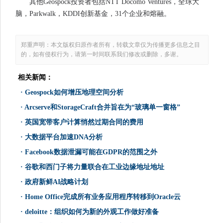
其他Geospock投资者包括NTT Docomo Ventures，全球大
脑，Parkwalk，KDDI创新基金，31个企业和熔融。
郑重声明：本文版权归原作者所有，转载文章仅为传播更多信息之目
的，如有侵权行为，请第一时间联系我们修改或删除，多谢。
相关新闻：
·
Geospock如何增压地理空间分析
·
Arcserve和StorageCraft合并旨在为“玻璃单一窗格”
·
英国宽带客户计算悄然过期合同的费用
·
大数据平台加速DNA分析
·
Facebook数据泄漏可能在GDPR的范围之外
·
谷歌和西门子将力量联合在工业边缘地址地址
·
政府新鲜AI战略计划
·
Home Office完成所有业务应用程序转移到Oracle云
·
deloitte：组织如何为新的外观工作做好准备