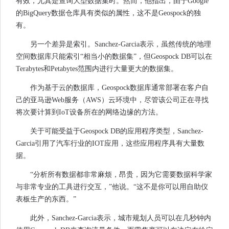
有效，尤其是查询大型数据集时。然而，他指出，由于Google
的BigQuery数据仓库具有类似的属性，这不是Geospock的独
有。
另一个差异是索引。Sanchez-Garcia表示，虽然传统的地理
空间数据库只能索引“相当小的数据集”，但Geospock DB可以在
Terabytes和Petabytes范围内进行大量更大的数据集。
作为基于云的数据库，Geospock数据库通常部署在客户自
己的亚马逊Web服务（AWS）云环境中，尽管该公司正在寻找
将次要计算到IoT设备所在的网络边缘的方法。
关于可能受益于Geospock DB的应用程序类型，Sanchez-
Garcia引用了汽车行业的IOT应用，这些应用程序具有大量数
据。
“分析所有数据都非常麻烦，昂贵，因为它需要数据科学家
与非常专业的工具进行交互，”他说。“这不是你可以用自助仪
表板生产的东西。”
此外，Sanchez-Garcia表示，城市规划人员可以在几秒钟内