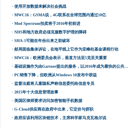
·
使用开放数据来解决社会挑战
·
MWC16：GSMA说，4G联系在全球范围内通过10亿
·
Mod Spectrum拍卖将于2016年初前进
·
NHS和地方政府必须克服数字护理的障碍
·
SHA-1可能在年份出来之前破坏
·
邮局面临集体诉讼，在地平线上它作为亚峰柱基金课程行动
·
MWC16：欧洲委员会表示，垂直方法至5克至关重要
·
基础设施作为由Gartner提出的服务，以2016年成为最快的公共​​云的成长部分
·
PC销售下降，但欧洲从Windows 10发布中获益
·
监督法庭将儿童隐私声称信息委托给信息专员
·
2015年十大信息管理故事
·
美国区律师要求访问加密智能手机数据
·
G-Cloud供应商在政府中出来，它定价与挤职
·
政府应该利用区块链技术，主席科学家马克瓦格尔说