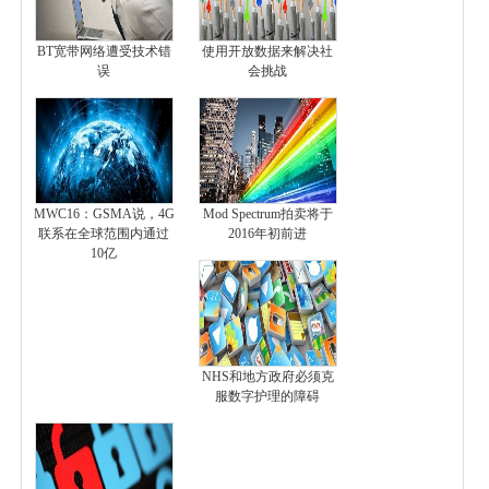
BT宽带网络遭受技术错
使用开放数据来解决社
误
会挑战
MWC16：GSMA说，4G
Mod Spectrum拍卖将于
联系在全球范围内通过
2016年初前进
10亿
NHS和地方政府必须克
服数字护理的障碍