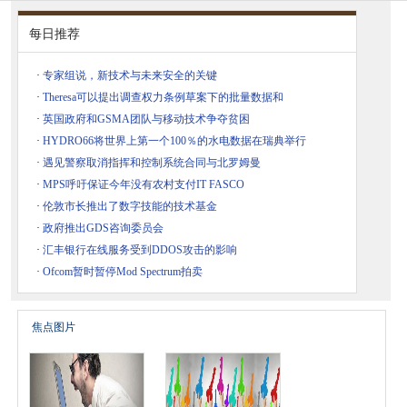
每日推荐
·
专家组说，新技术与未来安全的关键
·
Theresa可以提出调查权力条例草案下的批量数据和
·
英国政府和GSMA团队与移动技术争夺贫困
·
HYDRO66将世界上第一个100％的水电数据在瑞典举行
·
遇见警察取消指挥和控制系统合同与北罗姆曼
·
MPS呼吁保证今年没有农村支付IT FASCO
·
伦敦市长推出了数字技能的技术基金
·
政府推出GDS咨询委员会
·
汇丰银行在线服务受到DDOS攻击的影响
·
Ofcom暂时暂停Mod Spectrum拍卖
焦点图片