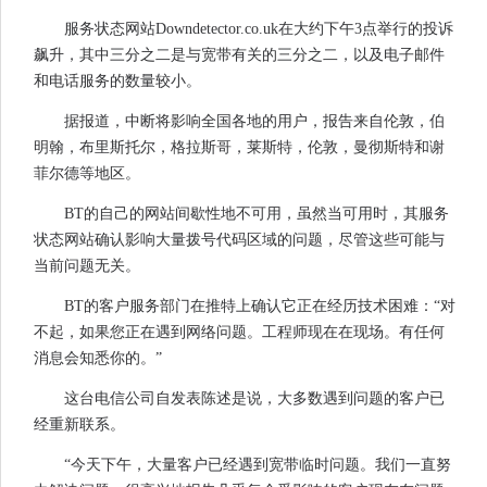
服务状态网站Downdetector.co.uk在大约下午3点举行的投诉
飙升，其中三分之二是与宽带有关的三分之二，以及电子邮件
和电话服务的数量较小。
据报道，中断将影响全国各地的用户，报告来自伦敦，伯
明翰，布里斯托尔，格拉斯哥，莱斯特，伦敦，曼彻斯特和谢
菲尔德等地区。
BT的自己的网站间歇性地不可用，虽然当可用时，其服务
状态网站确认影响大量拨号代码区域的问题，尽管这些可能与
当前问题无关。
BT的客户服务部门在推特上确认它正在经历技术困难：“对
不起，如果您正在遇到网络问题。工程师现在在现场。有任何
消息会知悉你的。”
这台电信公司自发表陈述是说，大多数遇到问题的客户已
经重新联系。
“今天下午，大量客户已经遇到宽带临时问题。我们一直努