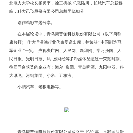
北电力大学校长杨勇平，徐工机械 总裁陆川，长城汽车总裁穆
峰，科大讯飞股份有限公司总裁吴晓如分
别作精彩主题分享。
在本届论坛中，青岛康普顿科技股份有限公司（以下简称
康普顿） 作为润滑油行业代表受邀出席，并荣获“ 中国制造冠
军企业 ”一奖。 央视央广网、人民网、新华网、学
习
强国、人
民日报、光明日报、凤 凰财经等多种媒体见证这一荣耀时刻。
往届同台获奖的企业有：海尔 集团、青岛啤酒、九阳电器、科
大讯飞、河钢集团、小米、五粮液、
小鹏汽车、老板电器等。
青岛康普顿科技股份有限公司成立于 1989 年，是我国润滑