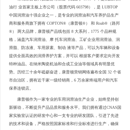
油行 业首家主板上市公司（股票代码 603798），是 LUBTOP
中国润滑油十强企业之一，是专业的润滑油和汽车养护品生产
商和服务商旗下拥有 COPTON®（康普顿®） 和 Roab®（路邦
®） 两大品牌，康普顿产品线包括 8 大系列，1775 个品种规
格，涵盖汽车润滑油、摩 托车润滑油、工矿企业用润滑油、润
滑脂、防冻液、车用尿素、制动 液等产品，可以为车辆和设备
提供全面高效的润滑养护方案，并可以 根据客户要求定向开发
特种油品。在纳米陶瓷机油和合成工业油等领域具有明显优
势。历经三十余年砥砺奋进，康普顿营销网络遍布全国 32 个省
市自治区，拥有近千家一级经销商，6 万余家终端用户和汽车
保养连锁店。
康普顿作为一家专业的车用润滑油生产企业，始终坚持创
新驱动，不断提升产品品质和服务水平。我们拥有通过CNAS国
家实验室认证的研发中心和一支专业的研发团队，引进了先进
的技术和设备，严格按照国家标准和行业标准进行生产，确保