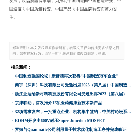
发展，以品质赢得市场，为推动中国制造向中国创造转变、中
国速度向中国质量转变、中国产品向中国品牌转变而努力奋
斗。
郑重声明：本文版权归原作者所有，转载文章仅为传播更多信息之目
的，如有侵权行为，请第一时间联系我们修改或删除，多谢。
相关新闻：
·
中国制造强国论坛 | 康普顿再次获得“中国制造冠军企业”
·
商宇（深圳）科技有限公司受邀出席2023（第八届）中国制造强国论坛
·
浙江亚迪纳新材料科技股份有限公司受邀出席2023（第八届）中国制造强国论坛
·
京津联动，首发推介12项医药健康新技术新产品
·
32项需求发布，一批重点企业、机构集中签约，中关村论坛系列技术交易活动走进雄安
·
ROHM开发出600V耐压Super Junction MOSFET
·
罗姆与Quanmatic公司利用量子技术优化制造工序并完成验证