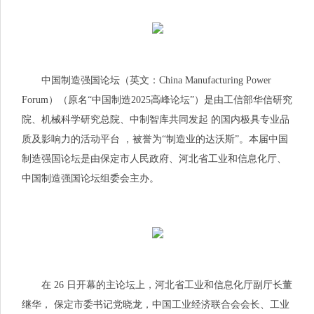
中国制造强国论坛（英文：China Manufacturing Power
Forum）（原名“中国制造2025高峰论坛”）是由工信部华信研究
院、机械科学研究总院、中制智库共同发起 的国内极具专业品
质及影响力的活动平台 ，被誉为“制造业的达沃斯”。本届中国
制造强国论坛是由保定市人民政府、河北省工业和信息化厅、
中国制造强国论坛组委会主办。
在 26 日开幕的主论坛上，河北省工业和信息化厅副厅长董
继华， 保定市委
书记
党晓龙，中国工业经济联合会会长、工业