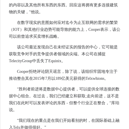
的内容以及其他所有东西的东西。回应这将拥有更多连接建筑
物的关键，“他说。
在数字现实的意图如何应对迄今为止互联网的需求的繁荣
（IOT）和其他行业趋势可能导致的能力上，Cooper表示，该公
司以前曾追求买卖增长战略。
该公司最近发现自己在未经证实的报告的中心，它可能是
获取竞争对手的竞争提供者领域的尖端。本公司在捕捉
TelecityGroup中丢失了Equinix。
Cooper拒绝评论阴天谣言，除了说，该组织牢固地专注于
推动整合其在2015年7月以189亿美元获得的Telxwhions。
“胜利者前进将是数据中心提供者，可以提供全球连接的数
据中心组合。在过去，我们已经建立和获取;走向前进，这不是
我们在此时可以发表评论的东西 - 但整个行业正在整合，“库珀
说。
“我们现在的重点是在我们开始看别的时，在国际基础上融
入Telx并做得很好。”