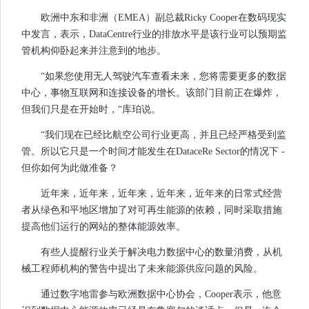
欧洲中东和非洲（EMEA）副总裁Ricky Cooper在数码现实
中发言，表示，DataCentre行业的排放水平是该行业可以预期监
管机构仰卧起来并注意到的地步。
“如果您使用无人驾驶汽车查看未来，您将需要更多的数据
中心，事物互联网和连接设备的增长。该部门目前正在爆炸，
但我们只是在开始时，“库珀说。
“我们现在已经比航空公司行业更高，并且已经严格受到监
管。所以它只是一个时间才能发生在DataceRe Sector的情况下 -
但你如何为此做准备？
近年来，近年来，近年来，近年来，近年来的日常式经营
者从绿色和平地区增加了对可再生能源的依赖，同时采取措施
提高他们运行的网站的整体能源效率。
有些人提醒行业关于解决电力数据中心的数量消费，从机
械工程师机构的警告中提出了未来能源供应问题的风险。
通过数字地雷参与欧洲数据中心协会，Cooper表示，他意