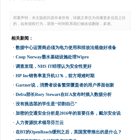
郑重声明：本文版权归原作者所有，转载文章仅为传播更多信息之目
的，如有侵权行为，请第一时间联系我们修改或删除，多谢。
相关新闻：
·
数据中心运营商必须为电力使用和排放法规做好准备
·
Coop Norway墨水基础设施处理Wipro
·
调查发现，NHS IT经理认为安全性更好
·
HP Inc销售率直升机12％，前方艰难时期
·
Gartner说，消费者设备繁荣覆盖者的用户界面创新
·
Defra部长Rory Stewart在IEA发布时插入数据分析
·
没有挑选茎的学生是“切割自己”
·
加密的交通安全分析是2016年的首要任务，戴尔安全说
·
人力资源技术领导芬兰云
·
在BT的OpenReach缓刑之后，英国宽带推出的是什么？