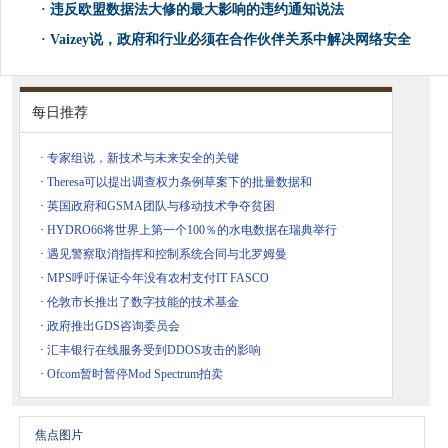
·
违反欧盟数据法大修的最大影响的违约通知说法
·
Vaizey说，政府和行业必须在合作伙伴关系中解决网络安全
每日推荐
·
专家组说，新技术与未来安全的关键
·
Theresa可以提出调查权力条例草案下的批量数据和
·
英国政府和GSMA团队与移动技术争夺贫困
·
HYDRO66将世界上第一个100％的水电数据在瑞典举行
·
遇见警察取消指挥和控制系统合同与北罗姆曼
·
MPS呼吁保证今年没有农村支付IT FASCO
·
伦敦市长推出了数字技能的技术基金
·
政府推出GDS咨询委员会
·
汇丰银行在线服务受到DDOS攻击的影响
·
Ofcom暂时暂停Mod Spectrum拍卖
焦点图片