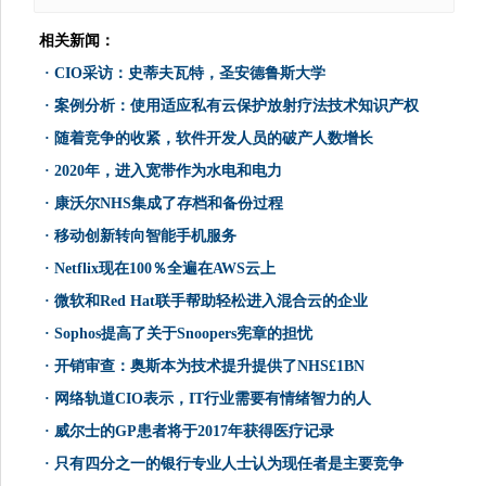
相关新闻：
·
CIO采访：史蒂夫瓦特，圣安德鲁斯大学
·
案例分析：使用适应私有云保护放射疗法技术知识产权
·
随着竞争的收紧，软件开发人员的破产人数增长
·
2020年，进入宽带作为水电和电力
·
康沃尔NHS集成了存档和备份过程
·
移动创新转向智能手机服务
·
Netflix现在100％全遍在AWS云上
·
微软和Red Hat联手帮助轻松进入混合云的企业
·
Sophos提高了关于Snoopers宪章的担忧
·
开销审查：奥斯本为技术提升提供了NHS£1BN
·
网络轨道CIO表示，IT行业需要有情绪智力的人
·
威尔士的GP患者将于2017年获得医疗记录
·
只有四分之一的银行专业人士认为现任者是主要竞争