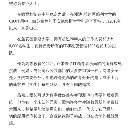
被称为专业人士。
在教育和制造中的稳定之后，在邓迪·邓迪阿伯利大学的
CIO作用中，由苏格兰的圣安德鲁斯大学引起了瓦特，自2010年
以来一直是CIO。
在圣安德鲁斯大学，拥有超过2000人的工作人员和大约
8,000名学生，瓦特负责所有的IT和改变管理和95名员工的团
队。
作为高等教育的CIO，它带来了IT领导者所面临的所有常见
挑战。例如，与公司和公共部门的大多数组织一样，网络安全
是大学的首要任务，但也许是更高的教育分开的是，成千上万
的新客户（学生）每年到达，具有不同的需求。
虽然IT团队可以为数字做好准备并预测他们需要的后端系
统，但也有一个未知的元素，因为许多学生随着最新的消费技
术而来，并希望能够使用它们。他们也是一代人，它已经与一
切的应用程序长出了。企业谈论影子挑战，但在大学的挑战繁
殖。