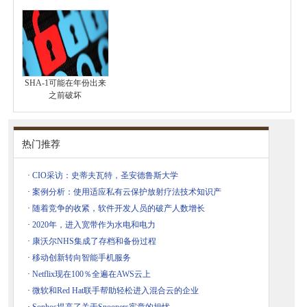
SHA-1可能在年份出来
之前破坏
热门推荐
·
CIO采访：史蒂夫瓦特，圣安德鲁斯大学
·
案例分析：使用适应私有云保护放射疗法技术知识产
·
随着竞争的收紧，软件开发人员的破产人数增长
·
2020年，进入宽带作为水电和电力
·
康沃尔NHS集成了存档和备份过程
·
移动创新转向智能手机服务
·
Netflix现在100％全遍在AWS云上
·
微软和Red Hat联手帮助轻松进入混合云的企业