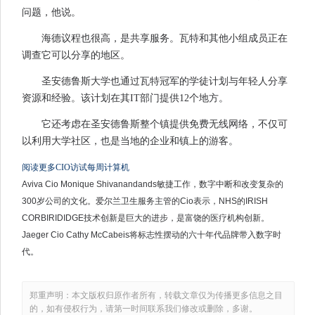
问题，他说。
海德议程也很高，是共享服务。瓦特和其他小组成员正在
调查它可以分享的地区。
圣安德鲁斯大学也通过瓦特冠军的学徒计划与年轻人分享
资源和经验。该计划在其IT部门提供12个地方。
它还考虑在圣安德鲁斯整个镇提供免费无线网络，不仅可
以利用大学社区，也是当地的企业和镇上的游客。
阅读更多CIO访试每周计算机
Aviva Cio Monique Shivanandands敏捷工作，数字中断和改变复杂的
300岁公司的文化。爱尔兰卫生服务主管的Cio表示，NHS的IRISH
CORBIRIDIDGE技术创新是巨大的进步，是富饶的医疗机构创新。
Jaeger Cio Cathy McCabeis将标志性摆动的六十年代品牌带入数字时
代。
郑重声明：本文版权归原作者所有，转载文章仅为传播更多信息之目
的，如有侵权行为，请第一时间联系我们修改或删除，多谢。