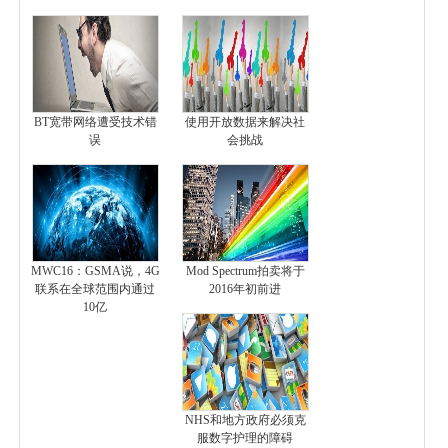
BT宽带网络遭受技术错
使用开放数据来解决社
误
会挑战
MWC16：GSMA说，4G
Mod Spectrum拍卖将于
联系在全球范围内通过
2016年初前进
10亿
NHS和地方政府必须克
服数字护理的障碍