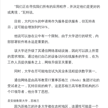
“我们正在寻找我们所有的应用程序，并决定他们是更好的
或离境，”瓦特说。
目前，大约20％的申请将作为服务提供服务，但瓦特表
示，这可能会增加到约50％。
他说可以放在云中有一个限制。由于大学进行的研究，内
部部署软件将永远是重要的。
该大学还升级了其通信网络基础设施，因此可以跟上所需
的需求增加。通过他们自己的设备访问在线服务的学生，在为
工作人员提供服务之上，网络升级至关重要。
同时，大学在尽可能地尝试为其业务流程提供数字第一。
通信网络是由高等教育IT董事苏格兰（Heids）集团讨论的
受试者之一，瓦特目前的椅子。这是苏格兰高等教育机构的25
个IT领导者，他分享了思想。
圣安德鲁斯大学，苏格兰
因为苏格兰的许多大学都在农村地区，连通性可能是一个