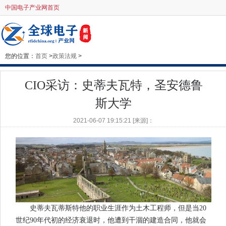
中国电子产业网首页
您的位置：
首页
>
政策法规
>
CIO采访：史蒂夫瓦特，圣安德鲁
斯大学
2021-06-07 19:15:21 [来源]：
史蒂夫瓦蒂斯特他的职业生涯作为土木工程师，但是当20
世纪90年代初的经济衰退时，他遭到干涸的建造合同，他就会