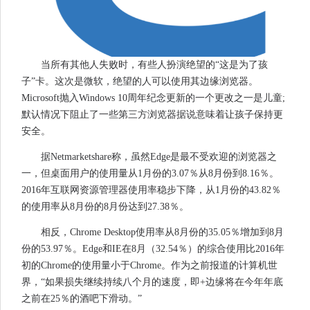
当所有其他人失败时，有些人扮演绝望的“这是为了孩
子”卡。这次是微软，绝望的人可以使用其边缘浏览器。
Microsoft抛入Windows 10周年纪念更新的一个更改之一是儿童;
默认情况下阻止了一些第三方浏览器据说意味着让孩子保持更
安全。
据Netmarketshare称，虽然Edge是最不受欢迎的浏览器之
一，但桌面用户的使用量从1月份的3.07％从8月份到8.16％。
2016年互联网资源管理器使用率稳步下降，从1月份的43.82％
的使用率从8月份的8月份达到27.38％。
相反，Chrome Desktop使用率从8月份的35.05％增加到8月
份的53.97％。Edge和IE在8月（32.54％）的综合使用比2016年
初的Chrome的使用量小于Chrome。作为之前报道的计算机世
界，“如果损失继续持续八个月的速度，即+边缘将在今年年底
之前在25％的酒吧下滑动。”