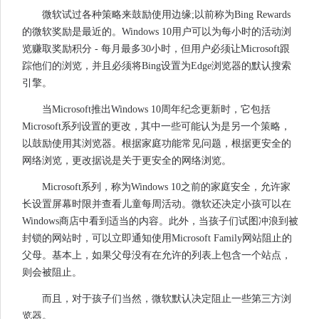
微软试过各种策略来鼓励使用边缘;以前称为Bing Rewards
的微软奖励是最近的。Windows 10用户可以为每小时的活动浏
览赚取奖励积分 - 每月最多30小时，但用户必须让Microsoft跟
踪他们的浏览，并且必须将Bing设置为Edge浏览器的默认搜索
引擎。
当Microsoft推出Windows 10周年纪念更新时，它包括
Microsoft系列设置的更改，其中一些可能认为是另一个策略，
以鼓励使用其浏览器。根据家庭功能常见问题，根据更安全的
网络浏览，更改据说是关于更安全的网络浏览。
Microsoft系列，称为Windows 10之前的家庭安全，允许家
长设置屏幕时限并查看儿童每周活动。微软还决定小孩可以在
Windows商店中看到适当的内容。此外，当孩子们试图冲浪到被
封锁的网站时，可以立即通知使用Microsoft Family网站阻止的
父母。基本上，如果父母没有在允许的列表上包含一个站点，
则会被阻止。
而且，对于孩子们当然，微软默认决定阻止一些第三方浏
览器。