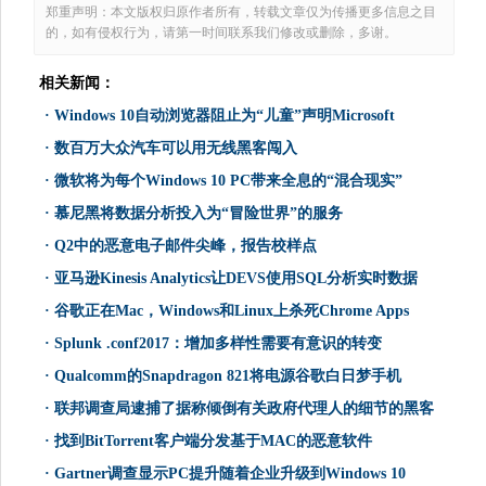
郑重声明：本文版权归原作者所有，转载文章仅为传播更多信息之目
的，如有侵权行为，请第一时间联系我们修改或删除，多谢。
相关新闻：
·
Windows 10自动浏览器阻止为“儿童”声明Microsoft
·
数百万大众汽车可以用无线黑客闯入
·
微软将为每个Windows 10 PC带来全息的“混合现实”
·
慕尼黑将数据分析投入为“冒险世界”的服务
·
Q2中的恶意电子邮件尖峰，报告校样点
·
亚马逊Kinesis Analytics让DEVS使用SQL分析实时数据
·
谷歌正在Mac，Windows和Linux上杀死Chrome Apps
·
Splunk .conf2017：增加多样性需要有意识的转变
·
Qualcomm的Snapdragon 821将电源谷歌白日梦手机
·
联邦调查局逮捕了据称倾倒有关政府代理人的细节的黑客
·
找到BitTorrent客户端分发基于MAC的恶意软件
·
Gartner调查显示PC提升随着企业升级到Windows 10