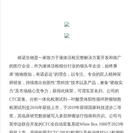
格诺生物是一家致力于液体活检完整解决方案开发和推广
的医疗企业，作为液体活检细分行业的领头羊企业，始终秉
承“格物致知，有诺必达”的理念，以专注、专业的匠人精神深
耕研发，持续推出创新性”黑科技“技术以及产品，兼备“硬核实
力”及市场核心竞争力，获得此殊荣，可谓实至名归。公司的
CTC富集、分析一体化检测试剂—叶酸受体阳性循环肿瘤细胞
检测试剂盒2016年获批上市，于2019年获得国家科技进步二等
奖，其临床研究数据被写入多部肿瘤诊疗指南和共识。公司与
英华达联合开发的CTC全自动富集系统White Box 1000于2023年
获批上市，原研的用于CTC-HER2检测以及外泌体PD-L1检测的