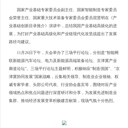
国家产业基础专家委员会副主任、国家智能制造专家委员
会荣誉主任、国家重大技术装备专家委员会委员屈贤明在《产
业基础创新目录推介》演讲中，总结我国产业基础高级化的进
展，为打好产业基础高级化和产业链现代化攻坚战提出了发展
路径与建议。
11月26日下午，大会举办了三场平行论坛，分别是“智能网
联新能源汽车论坛、电力及新能源高端装备论坛、京津冀产业
廊道论坛”。三场平行论坛主题鲜明，积极响应“制造强国”、“京
津冀协同发展”国家战略，云集相关领导、制造业企业领袖、权
威专家学者、头部公司代表、行业协会嘉宾等，围绕对应产业
领域热点和焦点问题进行深度研讨和分享，为发展先进制造业
集群、推动经济发展变革积极建言献策，现场气氛十分热烈。