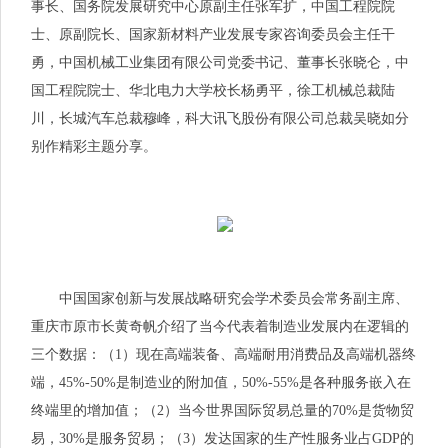
事长、国务院发展研究中心原副主任张军扩，中国工程院院
士、原副院长、国家新材料产业发展专家咨询委员会主任干
勇，中国机械工业集团有限公司党委
书记
、董事长张晓仑，中
国工程院院士、华北电力大学校长杨勇平，徐工机械总裁陆
川，长城汽车总裁穆峰，科大讯飞股份有限公司总裁吴晓如分
别作精彩主题分享。
中国国家创新与发展战略研究会学术委员会常务副主席、
重庆市原市长黄奇帆介绍了当今代表着制造业发展内在逻辑的
三个数据：（1）现在高端装备、高端耐用消费品及高端机器终
端，45%-50%是制造业的附加值，50%-55%是各种服务嵌入在
终端里的增加值；（2）当今世界国际贸易总量的70%是货物贸
易，30%是服务贸易；（3）发达国家的生产性服务业占GDP的