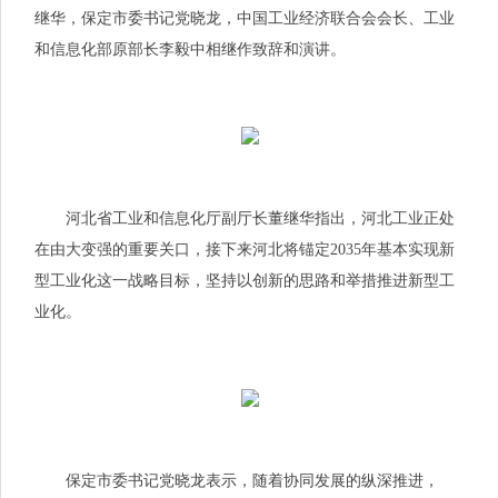
继华，保定市委
书记
党晓龙，中国工业经济联合会会长、工业
和信息化部原部长李毅中相继作致辞和演讲。
河北省工业和信息化厅副厅长董继华指出，河北工业正处
在由大变强的重要关口，接下来河北将锚定2035年基本实现新
型工业化这一战略目标，坚持以创新的思路和举措推进新型工
业化。
保定市委
书记
党晓龙表示，随着协同发展的纵深推进，