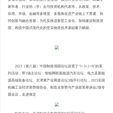
家学者、行业协（学）会与投资机构代表等，从政策、技术、
应用、市场、金融等多维度、多视角促进产业链上下贯通、协
同创新与融合发展，为扎实推进新型工业化、加快建设制造强
国、构筑中国式现代化的坚实物质技术基础蓄力赋能。
2023（第八届）中国制造强国论坛设置了“1+3+2+N”的系
列活动，即1场主论坛，智能网联新能源汽车论坛、电力及新能
源高端装备论坛、京津冀产业廊道论坛3场平行论坛，2023全国
机械工业经济形势报告会、制造业形势与产业政策座谈会2场专
题会议，走进保定