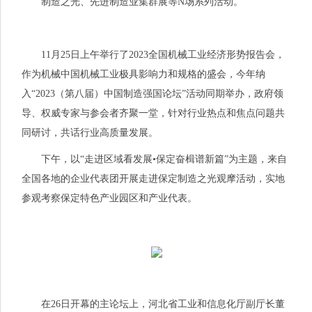
制造之光、先进制造业集群展等N场系列活动。
11月25日上午举行了2023全国机械工业经济形势报告会，
作为机械中国机械工业极具影响力和规格的盛会，今年纳
入“2023（第八届）中国制造强国论坛”活动同期举办，政府领
导、权威专家与参会者齐聚一堂，针对行业热点和焦点问题共
同研讨，共话行业高质量发展。
下午，以“走进区域看发展•保定奋楫谱新篇”为主题，来自
全国各地的企业代表团开展走进保定制造之光观摩活动，实地
参观考察保定特色产业园区和产业代表。
在26日开幕的主论坛上，河北省工业和信息化厅副厅长董