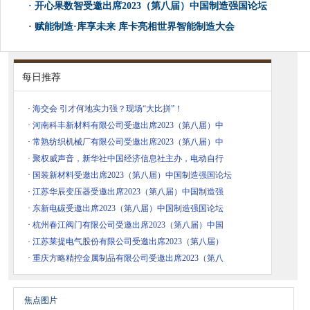
·
开心果数智受邀出席2023（第八届）中国制造强国论坛
·
赋能制造·库享未来 库卡亮相世界智能制造大会
每日推荐
·
海交会 引才何地实力强？现场“大比拼”！
·
河南科丰新材料有限公司受邀出席2023（第八届）中
·
常熟纺织机械厂有限公司受邀出席2023（第八届）中
·
聚权威声音，新华社中国经济信息社主办，电动自行
·
国装新材料受邀出席2023（第八届）中国制造强国论坛
·
江苏华辰变压器受邀出席2023（第八届）中国制造强
·
东新电碳受邀出席2023（第八届）中国制造强国论坛
·
杭州春江阀门有限公司受邀出席2023（第八届）中国
·
江苏莱提电气股份有限公司受邀出席2023（第八届）
·
重庆方略精控金属制品有限公司受邀出席2023（第八
焦点图片