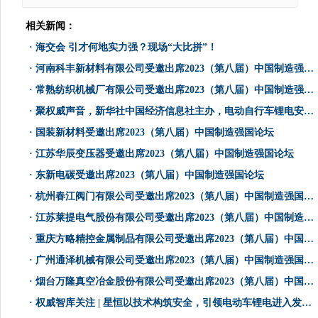
相关新闻：
·
海交会 引才何地实力强？现场“大比拼”！
·
河南科丰新材料有限公司受邀出席2023（第八届）中国制造强国论坛
·
常熟纺织机械厂有限公司受邀出席2023（第八届）中国制造强国论坛
·
聚权威声音，新华社中国经济信息社主办，电动自行车锂电安全研讨会顺利召开！
·
国装新材料受邀出席2023（第八届）中国制造强国论坛
·
江苏华辰变压器受邀出席2023（第八届）中国制造强国论坛
·
东新电碳受邀出席2023（第八届）中国制造强国论坛
·
杭州春江阀门有限公司受邀出席2023（第八届）中国制造强国论坛
·
江苏莱提电气股份有限公司受邀出席2023（第八届）中国制造强国论坛
·
重庆方略精控金属制品有限公司受邀出席2023（第八届）中国制造强国论坛
·
广州通泽机械有限公司受邀出席2023（第八届）中国制造强国论坛
·
烟台万隆真空冶金股份有限公司受邀出席2023（第八届）中国制造强国论坛
·
权威智库关注 | 星恒以技术构筑安全，引领电动车锂电进入发展新周期