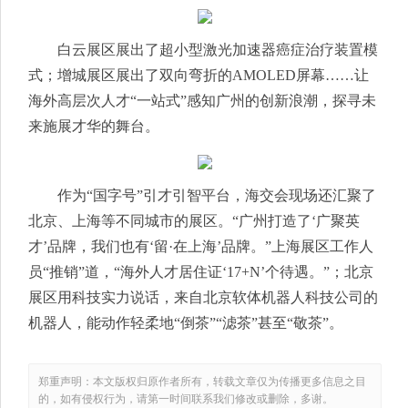
白云展区展出了超小型激光加速器癌症治疗装置模
式；增城展区展出了双向弯折的AMOLED屏幕……让
海外高层次人才“一站式”感知广州的创新浪潮，探寻未
来施展才华的舞台。
作为“国字号”引才引智平台，海交会现场还汇聚了
北京、上海等不同城市的展区。“广州打造了‘广聚英
才’品牌，我们也有‘留·在上海’品牌。”上海展区工作人
员“推销”道，“海外人才居住证‘17+N’个待遇。”；北京
展区用科技实力说话，来自北京软体机器人科技公司的
机器人，能动作轻柔地“倒茶”“滤茶”甚至“敬茶”。
郑重声明：本文版权归原作者所有，转载文章仅为传播更多信息之目
的，如有侵权行为，请第一时间联系我们修改或删除，多谢。