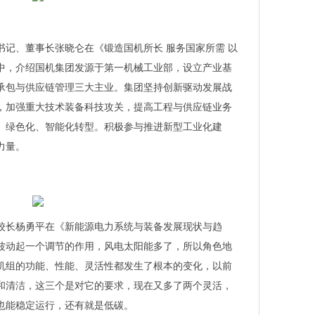
书记
、董事长张晓仑在《锻造国机所长 服务国家所需 以
中，介绍国机集团发源于第一机械工业部，设立产业基
承包与供应链管理三大主业。集团坚持创新驱动发展战
，加强重大技术装备科技攻关，提高工程与供应链业务
、绿色化、智能化转型。积极参与推进新型工业化建
力量。
校长杨勇平在《新能源电力系统与装备发展现状与趋
波动起一个调节的作用，风电太阳能多了，所以角色地
机组的功能、性能、灵活性都发生了根本的变化，以前
和清洁，这三个是对它的要求，现在又多了两个灵活，
也能稳定运行，还有就是低碳。