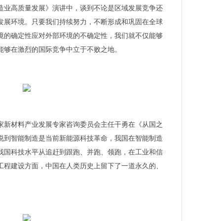
造业高质量发展》演讲中，谈到不论是区域发展竞争还
发展环境。只要我们持续努力，不断形成和巩固在全球
境的确定性应对外部环境的不确定性，我们就不仅能够
能够在激烈的国际竞争中立于不败之地。
家新材料产业发展专家咨询委员会主任干勇在《从国之
说到智能制造是当前新能源科技革命，我国在智能制造
我国科技水平从追赶到跟跑、并跑、领跑，在工业和信
工程建设方面，中国在人类历史上留下了一道永久的、