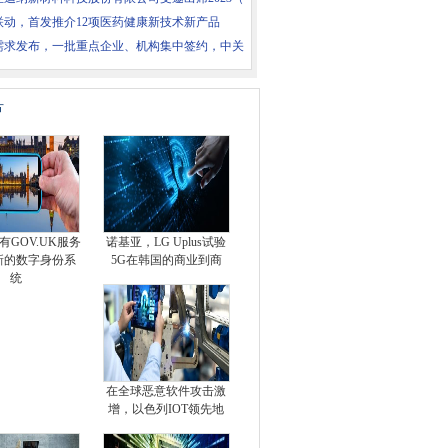
联动，首发推介12项医药健康新技术新产品
项需求发布，一批重点企业、机构集中签约，中关
片
有GOV.UK服务
诺基亚，LG Uplus试验
新的数字身份系
5G在韩国的商业到商
统
在全球恶意软件攻击激
增，以色列IOT领先地