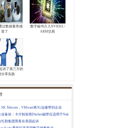
通过数据素养感
数字秘书介入NVIDIA /
冒了
ARM交易
ook起诉了第三方的
据分享实践
荐
SK Telecom，VMware将5G边缘带到企业
业备份：卡片制造商Ditches磁带仅适用于Nak
拉扎勒集团黑客在美国起诉