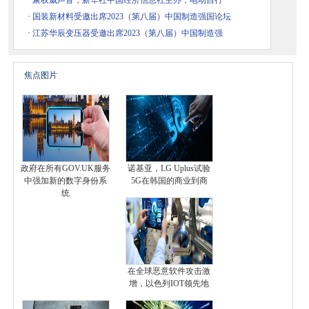
·
聚权威声音，新华社中国经济信息社主办，电动自行
·
国装新材料受邀出席2023（第八届）中国制造强国论坛
·
江苏华辰变压器受邀出席2023（第八届）中国制造强
焦点图片
政府在所有GOV.UK服务
诺基亚，LG Uplus试验
中强加新的数字身份系
5G在韩国的商业到商
统
在全球恶意软件攻击激
增，以色列IOT领先地