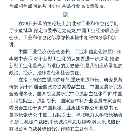
热点和焦点问题共同研讨,共话行业高质量发展。
在26日开幕的主论坛上,河北省工业和信息化厅副
厅长董继华,保定市委书记党晓龙,中国工业经济联合会
会长、工业和信息化部原部长李毅中相继作致辞和演
讲。
中国工业经济联合会会长、工业和信息化部原部长
李毅中表示,对于新型工业化的认知要进一步深化,推进
新型工业化是光荣而艰巨的历史使命,是我们应该承担的
政治、经济、法律责任和社会责任。
在接下来的主题演讲环节,重庆市原市长、研究员黄
奇帆,第十四届全国政协提案委副主任、中国发展研究基
金会理事长、国务院发展研究中心原副主任张军扩,中国
工程院院士、原副院长、国家新材料产业发展专家咨询
委员会主任干勇,中国机械工业集团有限公司党委书记、
董事长张晓仑,中国工程院院士、华北电力大学校长杨勇
平,徐工机械总裁陆川,长城汽车总裁穆峰,科大讯飞股份
有限公司总裁吴晓如分别作精彩主题分享。