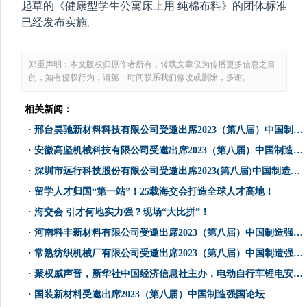
起草的《健康型学生公寓床上用 纯棉布料》的团体标准
已经发布实施。
郑重声明：本文版权归原作者所有，转载文章仅为传播更多信息之目
的，如有侵权行为，请第一时间联系我们修改或删除，多谢。
相关新闻：
·
邢台昊驰新材料科技有限公司受邀出席2023（第八届）中国制造强国论坛
·
安徽高坚机械科技有限公司受邀出席2023（第八届）中国制造强国论坛
·
深圳市远行科技股份有限公司受邀出席2023(第八届)中国制造强国论坛
·
留学人才归国“第一站”！25载海交会打造全球人才高地！
·
海交会 引才何地实力强？现场“大比拼”！
·
河南科丰新材料有限公司受邀出席2023（第八届）中国制造强国论坛
·
常熟纺织机械厂有限公司受邀出席2023（第八届）中国制造强国论坛
·
聚权威声音，新华社中国经济信息社主办，电动自行车锂电安全研讨会顺利召开！
·
国装新材料受邀出席2023（第八届）中国制造强国论坛