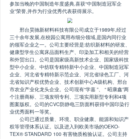
参加当晚的中国制造年度盛典,喜获“中国制造冠军企
业”荣誉,并作为行业优秀代表获得展示。
邢台昊驰新材料科技有限公司成立于1989年,经过
三十余年发展,在校园公寓用布细分领域,是国内同行业
的领军企业之一。公司主要经营是:纺织新材料的研发、
健康型学生公寓床品面料生产、印染加工和相关的经营
和外贸出口。公司是国家级高新技术企业、国家级科技
型中小企业、中纺联专精特新中小企业、中国制造冠军
企业、河北省专精特新示范企业、河北省绿色工厂、河
北省知识产权优势企业、技术创新中心A级机构、邢台
市农业产业化龙头企业。公司现有“学嘉 ”、 “ 昭康鑫”两
个注册商标、三项发明专利、三项实用新型专利和4项
图案版权。公司的CVC防静电三防面料获得中国印染行
业优秀面料一等奖。
公司已通过质量、环境、职业健康、能源和知识产
权等管理体系认证。以及进入到欧美市场的OEKO-
TEX® STANDARD 100 有害物质检验认证。公司主持