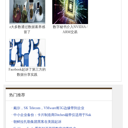
z大多数通过数据素养感
数字秘书介入NVIDIA /
冒了
ARM交易
Facebook起诉了第三方的
数据分享实践
热门推荐
·
戴尔，SK Telecom，VMware将5G边缘带到企业
·
中小企业备份：卡片制造商Ditches磁带仅适用于Nak
·
朝鲜拉扎勒集团黑客在美国起诉