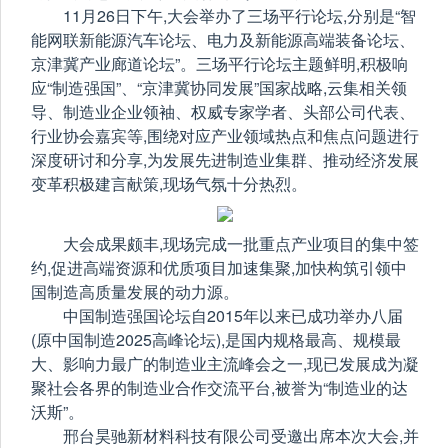
11月26日下午,大会举办了三场平行论坛,分别是“智
能网联新能源汽车论坛、电力及新能源高端装备论坛、
京津冀产业廊道论坛”。三场平行论坛主题鲜明,积极响
应“制造强国”、“京津冀协同发展”国家战略,云集相关领
导、制造业企业领袖、权威专家学者、头部公司代表、
行业协会嘉宾等,围绕对应产业领域热点和焦点问题进行
深度研讨和分享,为发展先进制造业集群、推动经济发展
变革积极建言献策,现场气氛十分热烈。
大会成果颇丰,现场完成一批重点产业项目的集中签
约,促进高端资源和优质项目加速集聚,加快构筑引领中
国制造高质量发展的动力源。
中国制造强国论坛自2015年以来已成功举办八届
(原中国制造2025高峰论坛),是国内规格最高、规模最
大、影响力最广的制造业主流峰会之一,现已发展成为凝
聚社会各界的制造业合作交流平台,被誉为“制造业的达
沃斯”。
邢台昊驰新材料科技有限公司受邀出席本次大会,并