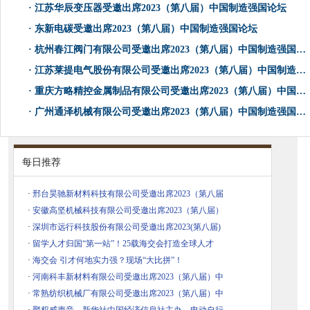
·
江苏华辰变压器受邀出席2023（第八届）中国制造强国论坛
·
东新电碳受邀出席2023（第八届）中国制造强国论坛
·
杭州春江阀门有限公司受邀出席2023（第八届）中国制造强国论坛
·
江苏莱提电气股份有限公司受邀出席2023（第八届）中国制造强国论坛
·
重庆方略精控金属制品有限公司受邀出席2023（第八届）中国制造强国论坛
·
广州通泽机械有限公司受邀出席2023（第八届）中国制造强国论坛
每日推荐
·
邢台昊驰新材料科技有限公司受邀出席2023（第八届
·
安徽高坚机械科技有限公司受邀出席2023（第八届）
·
深圳市远行科技股份有限公司受邀出席2023(第八届)
·
留学人才归国“第一站”！25载海交会打造全球人才
·
海交会 引才何地实力强？现场“大比拼”！
·
河南科丰新材料有限公司受邀出席2023（第八届）中
·
常熟纺织机械厂有限公司受邀出席2023（第八届）中