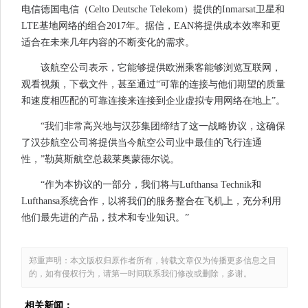
电信德国电信（Celto Deutsche Telekom）提供的Inmarsat卫星和
LTE基地网络的组合2017年。据信，EAN将提供成本效率和更
适合在未来几年内容的不断变化的需求。
该航空公司表示，它能够提供欧洲乘客能够浏览互联网，
观看视频，下载文件，甚至通过“可靠的连接与他们期望的质量
和速度相匹配的可靠连接来连接到企业虚拟专用网络在地上”。
“我们非常高兴地与汉莎集团缔结了这一战略协议，这确保
了汉莎航空公司将提供当今航空公司业中最佳的飞行连通
性，”勒莫斯航空总裁莱奥蒙德尔说。
“作为本协议的一部分，我们将与Lufthansa Technik和
Lufthansa系统合作，以将我们的服务整合在飞机上，充分利用
他们最先进的产品，技术和专业知识。”
郑重声明：本文版权归原作者所有，转载文章仅为传播更多信息之目
的，如有侵权行为，请第一时间联系我们修改或删除，多谢。
相关新闻：