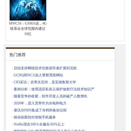
MWC16：GSMA说，4G
联系在全球范围内通过
10亿
热门推荐
·
启动支持网络技术伦敦倡导者扩展到北欧
·
GCHQ和NCA加入警察黑暗网站
·
CIO采访：史蒂夫瓦特，圣安德鲁斯大学
·
案例分析：使用适应私有云保护放射疗法技术知识产
·
随着竞争的收紧，软件开发人员的破产人数增长
·
2020年，进入宽带作为水电和电力
·
康沃尔NHS集成了存档和备份过程
·
移动创新转向智能手机服务
·
Netflix现在100％全遍在AWS云上