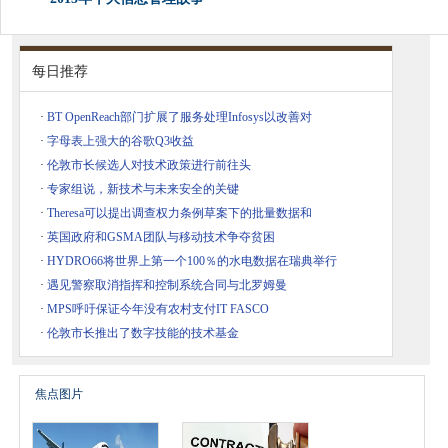
每日推荐
·
BT OpenReach部门扩展了服务处理Infosys以改善对
·
字母表上强大的谷歌Q3收益
·
伦敦市长候选人对技术政策进行前往头
·
专家组说，新技术与未来安全的关键
·
Theresa可以提出调查权力条例草案下的批量数据和
·
英国政府和GSMA团队与移动技术争夺贫困
·
HYDRO66将世界上第一个100％的水电数据在瑞典举行
·
遇见警察取消指挥和控制系统合同与北罗姆曼
·
MPS呼吁保证今年没有农村支付IT FASCO
·
伦敦市长推出了数字技能的技术基金
焦点图片