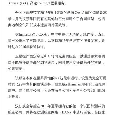
Xpress（GX）高速In-Flight宽带服务。
合同正规规范了2015年9月签署的两家公司之间的谅解备忘
录，并为汉莎集团拥有的其他航空公司建立了合同框架，包括
奥地利空气和低成本运营商德国武装。
据Inmarsat称，GX承诺在空中提供无缝的无线连接，该卫
星已经推出了三颗卫星，以支持2015年圣诞节的服务发布，并
计划在2016年轨道轨道。
卫星操作固定窄点和可转向光束的组合，以通过更紧凑的
端子能够提供更高的浏览速度，同时在速度提供额外的容量，
如果需要。
该服务本身在更具弹性的KA波段中运行，设置为完全可用
时的飞行中宽带的最快选择，但集成到Inmarsat现有的L波段网
络中。除了航空公司，它还在海事公司和军事和公共部门组织
上投放。
汉莎航空希望在2016年夏季拥有它的第一个试图和测试的
航空公司，并将在欧洲航空网络（EAN）中进行试验，是国家